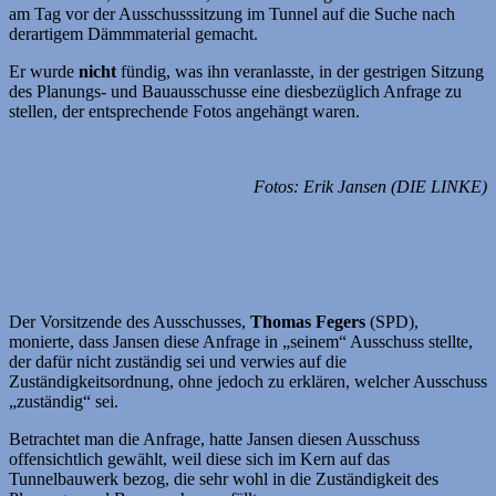
am Tag vor der Ausschusssitzung im Tunnel auf die Suche nach
derartigem Dämmmaterial gemacht.
Er wurde
nicht
fündig, was ihn veranlasste, in der gestrigen Sitzung
des Planungs- und Bauausschusse eine diesbezüglich Anfrage zu
stellen, der entsprechende Fotos angehängt waren.
Fotos: Erik Jansen (DIE LINKE)
Der Vorsitzende des Ausschusses,
Thomas Fegers
(SPD),
monierte, dass Jansen diese Anfrage in „seinem“ Ausschuss stellte,
der dafür nicht zuständig sei und verwies auf die
Zuständigkeitsordnung, ohne jedoch zu erklären, welcher Ausschuss
„zuständig“ sei.
Betrachtet man die Anfrage, hatte Jansen diesen Ausschuss
offensichtlich gewählt, weil diese sich im Kern auf das
Tunnelbauwerk bezog, die sehr wohl in die Zuständigkeit des