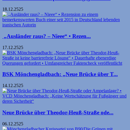
18.12.2525
„Ausländer raus? – Nieee“ • Rezen...
17.12.2525
BSK Mönchengladbach: „Neue Brücke über T...
14.12.2525
Neue Brücke über Theodor-Heuß-Straße ode...
06.12.2525