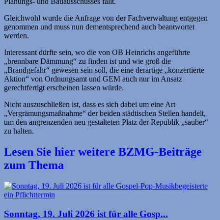
Planungs- und Bauausschusses fällt.
Gleichwohl wurde die Anfrage von der Fachverwaltung entgegen
genommen und muss nun dementsprechend auch beantwortet
werden.
Interessant dürfte sein, wo die von OB Heinrichs angeführte
„brennbare Dämmung“ zu finden ist und wie groß die
„Brandgefahr“ gewesen sein soll, die eine derartige „konzertierte
Aktion“ von Ordnungsamt und GEM auch nur im Ansatz
gerechtfertigt erscheinen lassen würde.
Nicht auszuschließen ist, dass es sich dabei um eine Art
„Vergrämungsmaßnahme“ der beiden städtischen Stellen handelt,
um den angrenzenden neu gestalteten Platz der Republik „sauber“
zu halten.
Lesen Sie hier weitere BZMG-Beiträge
zum Thema
Sonntag, 19. Juli 2026 ist für alle Gosp...