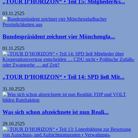
„TOUR D’HORIZON“ • Teil 15: Mitglieder&s...
03.11.2525
Bundespräsident zeichnet vier Mönchengla...
01.11.2525
„TOUR D’HORIZON“ • Teil 14: SPD ließ Mit...
31.10.2525
Was sich schon abzeichnete ist nun Reali...
29.10.2525