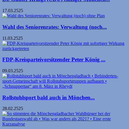
17.03.2525
Wahl des Seniorenrates: Verwaltung (noch...
11.03.2525
FDP-Kreisparteivorsitzender Peter König ...
09.03.2525
Rollstuhlsport bald auch in Mönchen­...
28.02.2525