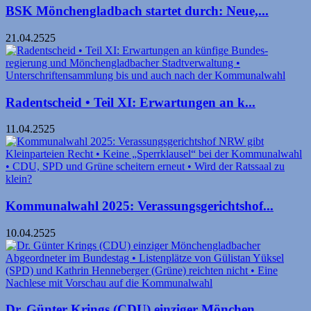
BSK Mönchengladbach startet durch: Neue,...
21.04.2525
Radentscheid • Teil XI: Erwartungen an k...
11.04.2525
Kommunalwahl 2025: Verassungsgerichtshof...
10.04.2525
Dr. Günter Krings (CDU) einziger Mönchen...