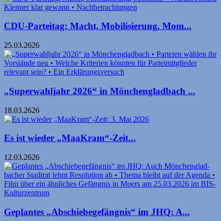
CDU-Parteitag: Macht, Mobilisierung, Mom...
25.03.2626
„Superwahljahr 2026“ in Mönchengladbach ...
18.03.2626
Es ist wieder „MaaKram“-Zeit...
12.03.2626
Geplantes „Abschiebegefängnis“ im JHQ: A...