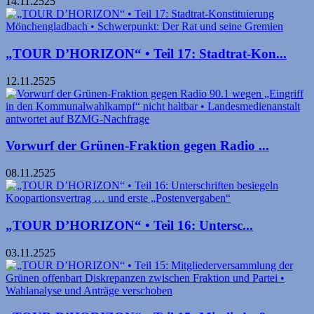
14.11.2525
„TOUR D’HORIZON“ • Teil 17: Stadtrat-Kon...
12.11.2525
Vorwurf der Grünen-Fraktion gegen Radio ...
08.11.2525
„TOUR D’HORIZON“ • Teil 16: Unter­sc...
03.11.2525