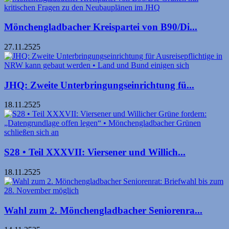
Mönchengladbacher Kreispartei von B90/Di...
27.11.2525
JHQ: Zweite Unterbringungseinrichtung fü...
18.11.2525
S28 • Teil XXXVII: Viersener und Willich...
18.11.2525
Wahl zum 2. Mönchengladbacher Seniorenra...