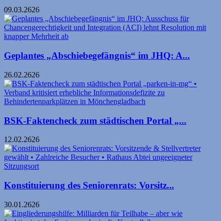
09.03.2626
Geplantes „Abschiebegefängnis“ im JHQ: A...
26.02.2626
BSK-Faktencheck zum städtischen Portal „...
12.02.2626
Konstituierung des Seniorenrats: Vorsitz...
30.01.2626