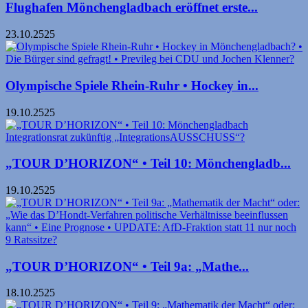
Flughafen Mönchengladbach eröffnet erste...
23.10.2525
Olympische Spiele Rhein-Ruhr • Hockey in...
19.10.2525
„TOUR D’HORIZON“ • Teil 10: Mönchengladb...
19.10.2525
„TOUR D’HORIZON“ • Teil 9a: „Mathe...
18.10.2525