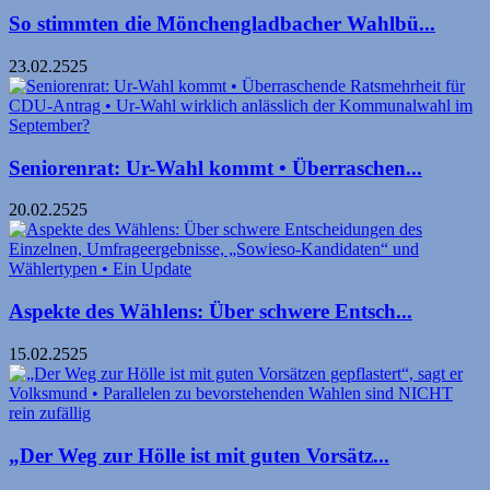
So stimmten die Mönchengladbacher Wahlbü...
23.02.2525
Seniorenrat: Ur-Wahl kommt • Überraschen...
20.02.2525
Aspekte des Wählens: Über schwere Entsch...
15.02.2525
„Der Weg zur Hölle ist mit guten Vorsätz...