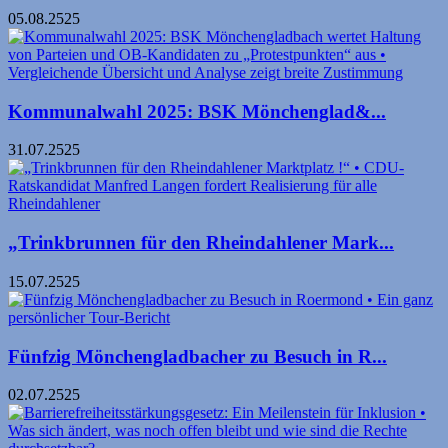
05.08.2525
Kommunalwahl 2025: BSK Mönchen­glad&...
31.07.2525
„Trinkbrunnen für den Rheindahlener Mark...
15.07.2525
Fünfzig Mönchengladbacher zu Besuch in R...
02.07.2525