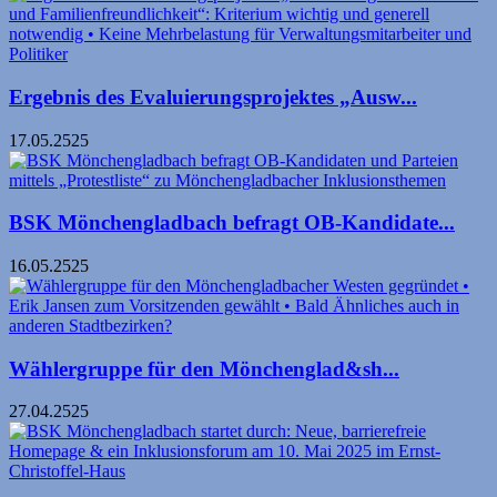
Ergebnis des Evaluierungsprojektes „Ausw...
17.05.2525
BSK Mönchengladbach befragt OB-Kandidate...
16.05.2525
Wählergruppe für den Mönchen­glad&sh...
27.04.2525