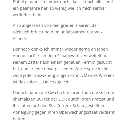
Dabei glaube ich immer noch, das ist doch alles erst
ein paar Jahre her, so wenig wie ich mich seither
verändert habe.
Also abgesehen von den grauen Haaren, der
Gleitsichtbrille und dem unliebsamen Corona-
Aspeck.
Dennoch denke ich immer wieder gerne an jenen
Abend zurück, an dem Schabowski verzweifelt auf
seinem Zettel nach einem genauen Termin gesucht
hat, ehe er jene unvergessenen Worte sprach, die
wohl jeder auswendig singen kann: „Meines Wissens
ist das sofort…..Unverzüglich!
Danach nahm die Geschichte Ihren Lauf, die sich die
ehemaligen Bürger der DDR durch Ihren Protest und
Ihre offen auf den Straßen zur Schau gestellten
Abneigung gegen Ihren Überwachungsstaat verdient
hatten.