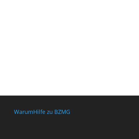
Warum
Hilfe zu BZMG