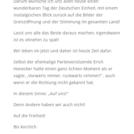
Darum wünsche ich uns allen heute einen
wunderbaren Tag der Deutschen Einheit, mit einem
nostalgischen Blick zurück auf die Bilder der
Grenzöffnung und der Stimmung im gesamten Land!
Lasst uns alle das Beste daraus machen, irgendwann
ist es ohnehin zu spät!
Wir leben im Jetzt und daher ist heute Zeit dafür.
Selbst der ehemalige Parteivorsitzende Erich
Honecker hatte einen ganz lichten Moment als er
sagte; „Vorwärts immer, rückwärts nimmer!“ , auch
wenn er die Richtung nicht gekannt hat.
In diesem Sinne: „Auf uns!“
Denn Andere haben wir auch nicht!
Auf die Freiheit!
Bis kürzlich