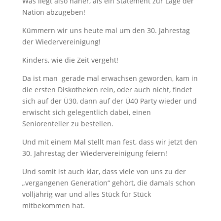
Was liegt also näher, als ein Statement zur Lage der
Nation abzugeben!
Kümmern wir uns heute mal um den 30. Jahrestag
der Wiedervereinigung!
Kinders, wie die Zeit vergeht!
Da ist man gerade mal erwachsen geworden, kam in
die ersten Diskotheken rein, oder auch nicht, findet
sich auf der Ü30, dann auf der Ü40 Party wieder und
erwischt sich gelegentlich dabei, einen
Seniorenteller zu bestellen.
Und mit einem Mal stellt man fest, dass wir jetzt den
30. Jahrestag der Wiedervereinigung feiern!
Und somit ist auch klar, dass viele von uns zu der
„vergangenen Generation“ gehört, die damals schon
volljährig war und alles Stück für Stück
mitbekommen hat.