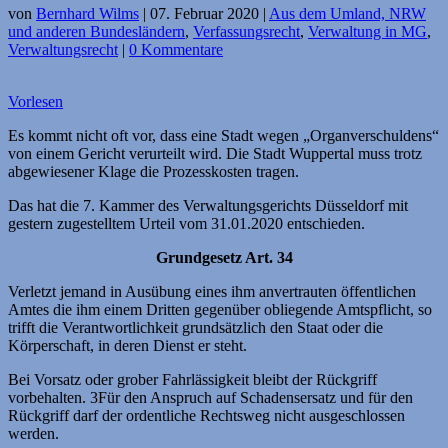
von
Bernhard Wilms
|
07. Februar 2020
|
Aus dem Umland, NRW
und anderen Bundesländern
,
Verfassungsrecht
,
Verwaltung in MG
,
Verwaltungsrecht
|
0 Kommentare
Vorlesen
Es kommt nicht oft vor, dass eine Stadt wegen „Organverschuldens“
von einem Gericht verurteilt wird. Die Stadt Wuppertal muss trotz
abgewiesener Klage die Prozesskosten tragen.
Das hat die 7. Kammer des Verwaltungsgerichts Düsseldorf mit
gestern zugestelltem Urteil vom 31.01.2020 entschieden.
Grundgesetz Art. 34
Verletzt jemand in Ausübung eines ihm anvertrauten öffentlichen
Amtes die ihm einem Dritten gegenüber obliegende Amtspflicht, so
trifft die Verantwortlichkeit grundsätzlich den Staat oder die
Körperschaft, in deren Dienst er steht.
Bei Vorsatz oder grober Fahrlässigkeit bleibt der Rückgriff
vorbehalten. 3Für den Anspruch auf Schadensersatz und für den
Rückgriff darf der ordentliche Rechtsweg nicht ausgeschlossen
werden.