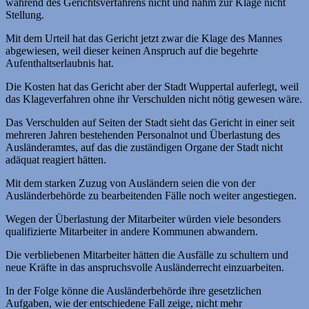
während des Gerichtsverfahrens nicht und nahm zur Klage nicht
Stellung.
Mit dem Urteil hat das Gericht jetzt zwar die Klage des Mannes
abgewiesen, weil dieser keinen Anspruch auf die begehrte
Aufenthaltserlaubnis hat.
Die Kosten hat das Gericht aber der Stadt Wuppertal auferlegt, weil
das Klageverfahren ohne ihr Verschulden nicht nötig gewesen wäre.
Das Verschulden auf Seiten der Stadt sieht das Gericht in einer seit
mehreren Jahren bestehenden Personalnot und Überlastung des
Ausländeramtes, auf das die zuständigen Organe der Stadt nicht
adäquat reagiert hätten.
Mit dem starken Zuzug von Ausländern seien die von der
Ausländerbehörde zu bearbeitenden Fälle noch weiter angestiegen.
Wegen der Überlastung der Mitarbeiter würden viele besonders
qualifizierte Mitarbeiter in andere Kommunen abwandern.
Die verbliebenen Mitarbeiter hätten die Ausfälle zu schultern und
neue Kräfte in das anspruchsvolle Ausländerrecht einzuarbeiten.
In der Folge könne die Ausländerbehörde ihre gesetzlichen
Aufgaben, wie der entschiedene Fall zeige, nicht mehr