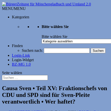
MENU
MENU
Kategorien
Bitte wählen Sie
Bitte wählen Sie
Finden
Suchen nach:
Login-Link
Login-Widget
BZ-MG 1.0
Seite wählen
Causa Sven • Teil XV: Fraktionschefs von
CDU und SPD sind für Sven-Pleite
verantwortlich • Wer haftet?