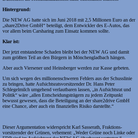
Hintergrund:
Die NEW AG hatte sich im Juni 2018 mit 2,5 Millionen Euro an der
„share2Drive GmbH“ beteiligt, dem Entwickler des E-Autos, das
vor allem beim Carsharing zum Einsatz kommen sollte.
Klar ist:
Der jetzt entstandene Schaden bleibt bei der NEW AG und damit
zum größten Teil an den Bürgern in Mönchengladbach hängen.
Aber auch Viersener und Heinsberger werden zur Kasse gebeten.
Um sich wegen des millionenschweren Fehlers aus der Schusslinie
zu bringen, hatte Aufsichtsratsvorsitzender Dr. Hans Peter
Schlegelmilch umgehend verlautbaren lassen, „in Aufsichtsrat und
Politik“ wäre „allen Entscheidungsträgern zu jedem Zeitpunkt
bewusst gewesen, dass die Beteiligung an der share2drive GmbH
eine Chance, aber auch ein finanzielles Risiko darstellte.“
Dieser Argumentation widerspricht Karl Sasserath, Fraktions­
vorsitzender der Grünen, vehement: „Weder Grüne noch Linke oder