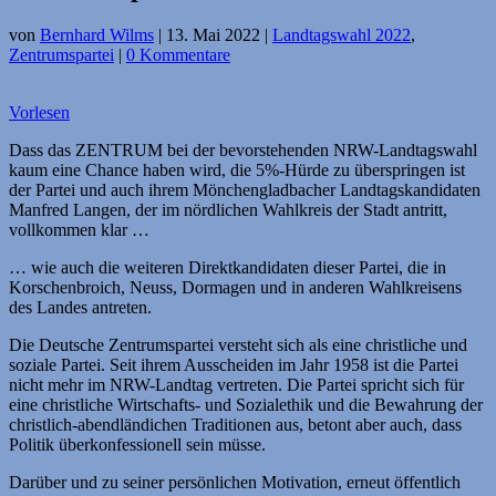
von
Bernhard Wilms
|
13. Mai 2022
|
Landtagswahl 2022
,
Zentrumspartei
|
0 Kommentare
Vorlesen
Dass das ZENTRUM bei der bevorstehenden NRW-Landtagswahl
kaum eine Chance haben wird, die 5%-Hürde zu überspringen ist
der Partei und auch ihrem Mönchengladbacher Landtagskandidaten
Manfred Langen, der im nördlichen Wahlkreis der Stadt antritt,
vollkommen klar …
… wie auch die weiteren Direktkandidaten dieser Partei, die in
Korschenbroich, Neuss, Dormagen und in anderen Wahlkreisens
des Landes antreten.
Die Deutsche Zentrumspartei versteht sich als eine christliche und
soziale Partei. Seit ihrem Ausscheiden im Jahr 1958 ist die Partei
nicht mehr im NRW-Landtag vertreten. Die Partei spricht sich für
eine christliche Wirtschafts- und Sozialethik und die Bewahrung der
christlich-abendländichen Traditionen aus, betont aber auch, dass
Politik überkonfessionell sein müsse.
Darüber und zu seiner persönlichen Motivation, erneut öffentlich