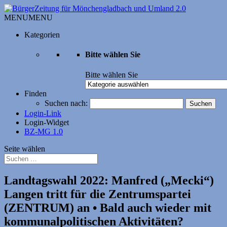
MENU
MENU
Kategorien
Bitte wählen Sie
Bitte wählen Sie
Finden
Suchen nach:
Login-Link
Login-Widget
BZ-MG 1.0
Seite wählen
Landtagswahl 2022: Manfred („Mecki“)
Langen tritt für die Zentrumspartei
(ZENTRUM) an • Bald auch wieder mit
kommunalpolitischen Aktivitäten?