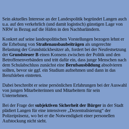
Sein aktuelles Interesse an der Landespolitik begründet Langen auch
u.a. auf den verkehrlich (und damit logistisch) günstigen Lage von
NRW in Bezug auf die Häfen in den Nachbarländern.
Konkret auf seine landespolitischen Vorstellungen bezogen lehnt er
die Erhebung von
Straßenausbaubeiträgen
als ungerechte
Belastung der Grundstückbesitzer ab, fordert bei der Neufestsetzung
der
Grundsteuer B
einen Konsens zwischen der Politik und den
Betroffenenverbänden und tritt dafür ein, dass junge Menschen nach
dem Schulabschluss zunächst eine
Berufsausbildung
absolvieren
sollten, bevor sie ggf. ein Studium aufnehmen und dann in das
Berufsleben eintreten.
Dabei beschreibt er seine persönlichen Erfahrungen bei der Auswahl
von jungen Mitarbeiterinnen und Mitarbeitern für sein
Unternehmen.
Bei der Frage der
subjektiven
Sicherheit der Bürger
in der Stadt
plädiert Langen für eine intensivere „Dezentralisierung“ der
Polizeipräsenz, wo bei er die Notwendigkeit einer personellen
Aufstockung nicht sieht.