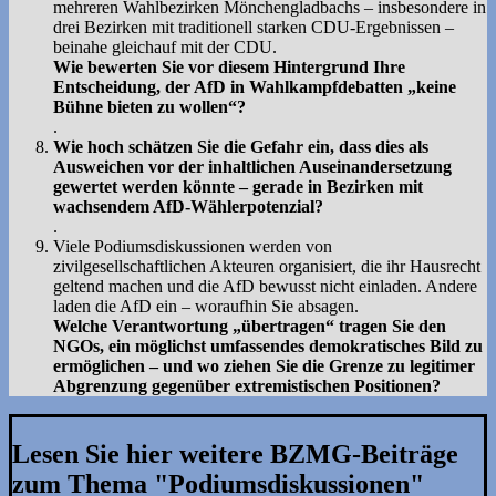
mehreren Wahlbezirken Mönchengladbachs – insbesondere in
drei Bezirken mit traditionell starken CDU-Ergebnissen –
beinahe gleichauf mit der CDU.
Wie bewerten Sie vor diesem Hintergrund Ihre
Entscheidung, der AfD in Wahlkampfdebatten „keine
Bühne bieten zu wollen“?
.
Wie hoch schätzen Sie die Gefahr ein, dass dies als
Ausweichen vor der inhaltlichen Auseinandersetzung
gewertet werden könnte – gerade in Bezirken mit
wachsendem AfD-Wählerpotenzial?
.
Viele Podiumsdiskussionen werden von
zivilgesellschaftlichen Akteuren organisiert, die ihr Hausrecht
geltend machen und die AfD bewusst nicht einladen. Andere
laden die AfD ein – woraufhin Sie absagen.
Welche Verantwortung „übertragen“ tragen Sie den
NGOs, ein möglichst umfassendes demokratisches Bild zu
ermöglichen – und wo ziehen Sie die Grenze zu legitimer
Abgrenzung gegenüber extremistischen Positionen?
Lesen Sie hier weitere BZMG-Beiträge
zum Thema "Podiumsdiskussionen"