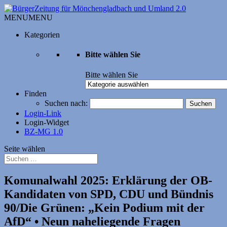
MENU
MENU
Kategorien
Bitte wählen Sie
Bitte wählen Sie
Finden
Suchen nach:
Login-Link
Login-Widget
BZ-MG 1.0
Seite wählen
Komunalwahl 2025: Erklärung der OB-
Kandidaten von SPD, CDU und Bündnis
90/Die Grünen: „Kein Podium mit der
AfD“ • Neun naheliegende Fragen