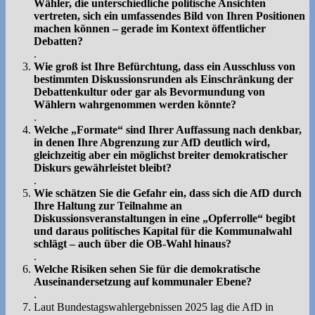
Wähler, die unterschiedliche politische Ansichten
vertreten, sich ein umfassendes Bild von Ihren Positionen
machen können – gerade im Kontext öffentlicher
Debatten?
.
Wie groß ist Ihre Befürchtung, dass ein Ausschluss von
bestimmten Diskussionsrunden als Einschränkung der
Debattenkultur oder gar als Bevormundung von
Wählern wahrgenommen werden könnte?
.
Welche „Formate“ sind Ihrer Auffassung nach denkbar,
in denen Ihre Abgrenzung zur AfD deutlich wird,
gleichzeitig aber ein möglichst breiter demokratischer
Diskurs gewährleistet bleibt?
.
Wie schätzen Sie die Gefahr ein, dass sich die AfD durch
Ihre Haltung zur Teilnahme an
Diskussionsveranstaltungen in eine „Opferrolle“ begibt
und daraus politisches Kapital für die Kommunalwahl
schlägt – auch über die OB-Wahl hinaus?
.
Welche Risiken sehen Sie für die demokratische
Auseinandersetzung auf kommunaler Ebene?
.
Laut Bundestagswahlergebnissen 2025 lag die AfD in