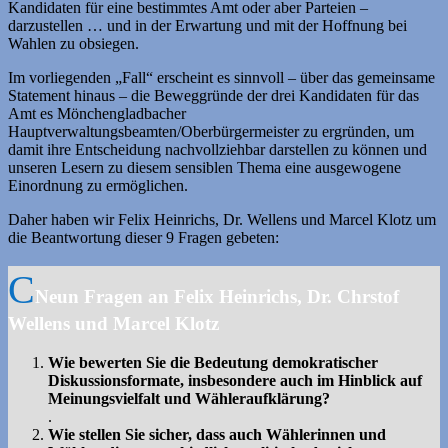
Kandidaten für eine bestimmtes Amt oder aber Parteien –
darzustellen … und in der Erwartung und mit der Hoffnung bei
Wahlen zu obsiegen.
Im vorliegenden „Fall“ erscheint es sinnvoll – über das gemeinsame
Statement hinaus – die Beweggründe der drei Kandidaten für das
Amt es Mönchengladbacher
Hauptverwaltungsbeamten/Oberbürgermeister zu ergründen, um
damit ihre Entscheidung nachvollziehbar darstellen zu können und
unseren Lesern zu diesem sensiblen Thema eine ausgewogene
Einordnung zu ermöglichen.
Daher haben wir Felix Heinrichs, Dr. Wellens und Marcel Klotz um
die Beantwortung dieser 9 Fragen gebeten:
Neun Fragen an Felix Heinrichs, Dr. Chrstof
Wellens und Marcel Klotz
Wie bewerten Sie die Bedeutung demokratischer
Diskussionsformate, insbesondere auch im Hinblick auf
Meinungsvielfalt und Wähleraufklärung?
.
Wie stellen Sie sicher, dass auch Wählerinnen und