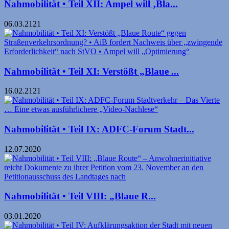
Nahmobilität • Teil XII: Ampel will ‚Bla...
06.03.2121
Nahmobilität • Teil XI: Verstößt „Blaue ...
16.02.2121
Nahmobilität • Teil IX: ADFC-Forum Stadt...
12.07.2020
Nahmobilität • Teil VIII: „Blaue R...
03.01.2020