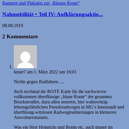
Nahmobilität • Teil IV: Aufklärungsaktio...
08.08.1919
2 Kommentare
knurr7
am 1. März 2022 um 16:01
Nichts gegen Radfahren…,
doch nochmal die ROTE Karte für die nachwievor
vollkommen überflüssige „blaue Route“ der gesamten
Brucknerallee, dazu allen neueren, hier wahnwitzig-
lebensgefährlichen Pseudoradwegen in MG’s Innenstadt und
überflüssig-witzlosen Radwegmarkierungen in kleineren
Anwohnerstrassen.
Was ein Herr Heinrichs und Bonin etc. auch immer im