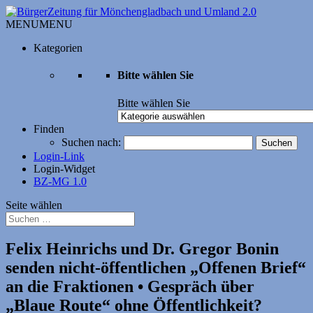
MENU
MENU
Kategorien
Bitte wählen Sie
Bitte wählen Sie
Finden
Suchen nach:
Login-Link
Login-Widget
BZ-MG 1.0
Seite wählen
Felix Heinrichs und Dr. Gregor Bonin
senden nicht-öffentlichen „Offenen Brief“
an die Fraktionen • Gespräch über
„Blaue Route“ ohne Öffentlichkeit?