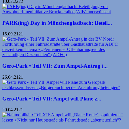
10.02.2222
PARK(ing) Day in Mönchengladbach: Beteil...
15.09.2121
Gero-Park • Teil VII: Zum Ampel-Antrag i...
26.04.2121
Gero-Park • Teil VII: Ampel will Pläne z...
20.04.2121