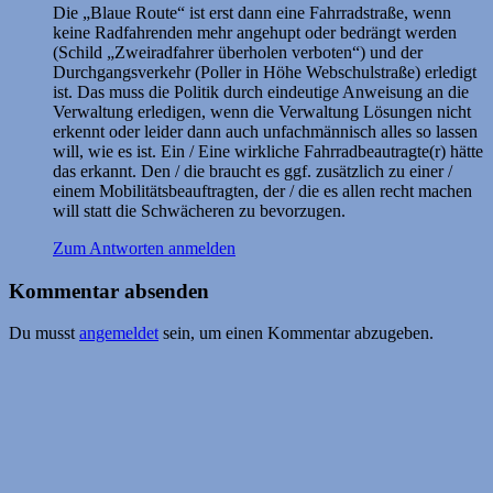
Die „Blaue Route“ ist erst dann eine Fahrradstraße, wenn
keine Radfahrenden mehr angehupt oder bedrängt werden
(Schild „Zweiradfahrer überholen verboten“) und der
Durchgangsverkehr (Poller in Höhe Webschulstraße) erledigt
ist. Das muss die Politik durch eindeutige Anweisung an die
Verwaltung erledigen, wenn die Verwaltung Lösungen nicht
erkennt oder leider dann auch unfachmännisch alles so lassen
will, wie es ist. Ein / Eine wirkliche Fahrradbeautragte(r) hätte
das erkannt. Den / die braucht es ggf. zusätzlich zu einer /
einem Mobilitätsbeauftragten, der / die es allen recht machen
will statt die Schwächeren zu bevorzugen.
Zum Antworten anmelden
Kommentar absenden
Du musst
angemeldet
sein, um einen Kommentar abzugeben.