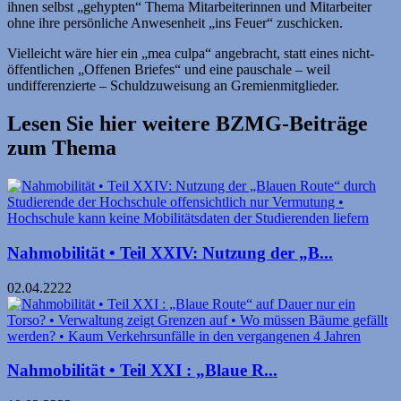
ihnen selbst „gehypten“ Thema Mitarbeiterinnen und Mitarbeiter
ohne ihre persönliche Anwesenheit „ins Feuer“ zuschicken.
Vielleicht wäre hier ein „mea culpa“ angebracht, statt eines nicht-
öffentlichen „Offenen Briefes“ und eine pauschale – weil
undifferenzierte – Schuldzuweisung an Gremienmitglieder.
Lesen Sie hier weitere BZMG-Beiträge
zum Thema
Nahmobilität • Teil XXIV: Nutzung der „B...
02.04.2222
Nahmobilität • Teil XXI : „Blaue R...