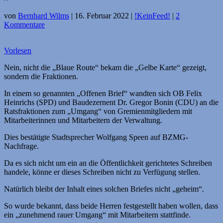
von
Bernhard Wilms
|
16. Februar 2022
|
!KeinFeed!
|
2
Kommentare
Vorlesen
Nein, nicht die „Blaue Route“ bekam die „Gelbe Karte“ gezeigt,
sondern die Fraktionen.
In einem so genannten „Offenen Brief“ wandten sich OB Felix
Heinrichs (SPD) und Baudezernent Dr. Gregor Bonin (CDU) an die
Ratsfraktionen zum „Umgang“ von Gremienmitgliedern mit
Mitarbeiterinnen und Mitarbeitern der Verwaltung.
Dies bestätigte Stadtsprecher Wolfgang Speen auf BZMG-
Nachfrage.
Da es sich nicht um ein an die Öffentlichkeit gerichtetes Schreiben
handele, könne er dieses Schreiben nicht zu Verfügung stellen.
Natürlich bleibt der Inhalt eines solchen Briefes nicht „geheim“.
So wurde bekannt, dass beide Herren festgestellt haben wollen, dass
ein „zunehmend rauer Umgang“ mit Mitarbeitern stattfinde.