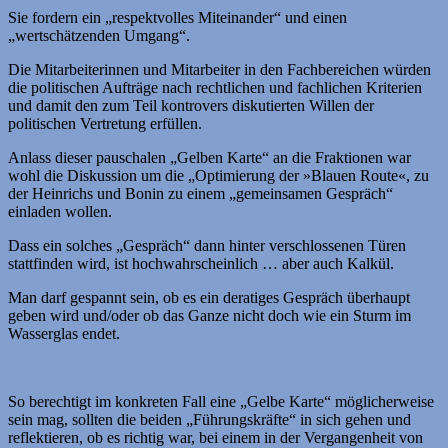
Sie fordern ein „respektvolles Miteinander“ und einen
„wertschätzenden Umgang“.
Die Mitarbeiterinnen und Mitarbeiter in den Fachbereichen würden
die politischen Aufträge nach rechtlichen und fachlichen Kriterien
und damit den zum Teil kontrovers diskutierten Willen der
politischen Vertretung erfüllen.
Anlass dieser pauschalen „Gelben Karte“ an die Fraktionen war
wohl die Diskussion um die „Optimierung der »Blauen Route«, zu
der Heinrichs und Bonin zu einem „gemeinsamen Gespräch“
einladen wollen.
Dass ein solches „Gespräch“ dann hinter verschlossenen Türen
stattfinden wird, ist hochwahrscheinlich … aber auch Kalkül.
Man darf gespannt sein, ob es ein deratiges Gespräch überhaupt
geben wird und/oder ob das Ganze nicht doch wie ein Sturm im
Wasserglas endet.
So berechtigt im konkreten Fall eine „Gelbe Karte“ möglicherweise
sein mag, sollten die beiden „Führungskräfte“ in sich gehen und
reflektieren, ob es richtig war, bei einem in der Vergangenheit von