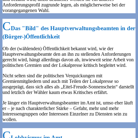
Anforderungsprofil zugrunde legen, als möglicherweise bei der
vorangegangenen Wahl.
Das "Bild" des Hauptverwaltungsbeamten in der
(Bürger-)Öffentlichkeit
Ob der (wählenden) Öffentlichkeit bekannt wird, wie der
Hauptverwaltungsbeamte den an ihn zu stellenden Anforderungen
gerecht wird, hängt allerdings davon ab, inwieweit seine Arbeit von
politischen Gremien und der Lokalpresse kritisch begleitet wird.
Nicht selten sind die politischen Verquickungen mit
Gremienmitgliedern und auch mit Teilen der Lokalpresse so
ausgeprägt, dass sich alles als „Eitel-Freude-Sonnenschein“ darstellt
und letzlich der Wähler kaum etwas Kritisches erfährt.
Je länger ein Hauptverwaltungsbeamter im Amt ist, umso eher läuft
er – je nach charakterlicher Stärke – Gefahr, mehr und mehr
Interessengruppen oder Interessen Einzelner zu Diensten sein zu
wollen.
Lobbyismus im Amt