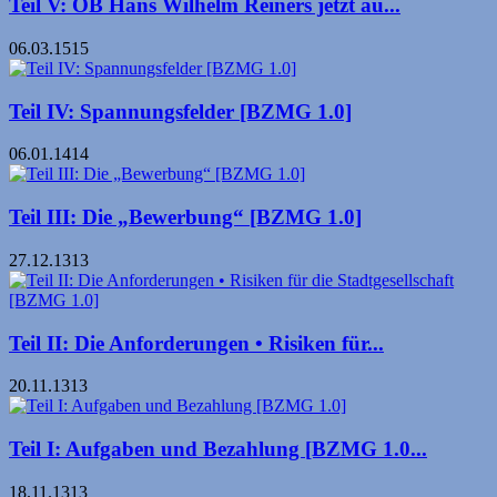
Teil V: OB Hans Wilhelm Reiners jetzt au...
06.03.1515
Teil IV: Spannungsfelder [BZMG 1.0]
06.01.1414
Teil III: Die „Bewerbung“ [BZMG 1.0]
27.12.1313
Teil II: Die Anforderungen • Risiken für...
20.11.1313
Teil I: Aufgaben und Bezahlung [BZMG 1.0...
18.11.1313