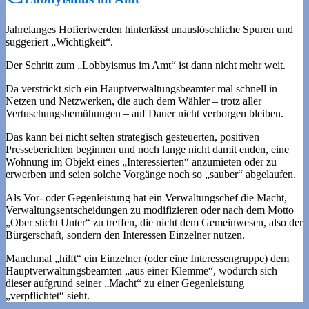
Jahrelanges Hofiertwerden hinterlässt unauslöschliche Spuren und
suggeriert „Wichtigkeit“.
Der Schritt zum „Lobbyismus im Amt“ ist dann nicht mehr weit.
Da verstrickt sich ein Hauptverwaltungsbeamter mal schnell in
Netzen und Netzwerken, die auch dem Wähler – trotz aller
Vertuschungsbemühungen – auf Dauer nicht verborgen bleiben.
Das kann bei nicht selten strategisch gesteuerten, positiven
Presseberichten beginnen und noch lange nicht damit enden, eine
Wohnung im Objekt eines „Interessierten“ anzumieten oder zu
erwerben und seien solche Vorgänge noch so „sauber“ abgelaufen.
Als Vor- oder Gegenleistung hat ein Verwaltungschef die Macht,
Verwaltungsentscheidungen zu modifizieren oder nach dem Motto
„Ober sticht Unter“ zu treffen, die nicht dem Gemeinwesen, also der
Bürgerschaft, sondern den Interessen Einzelner nutzen.
Manchmal „hilft“ ein Einzelner (oder eine Interessengruppe) dem
Hauptverwaltungsbeamten „aus einer Klemme“, wodurch sich
dieser aufgrund seiner „Macht“ zu einer Gegenleistung
„verpflichtet“ sieht.