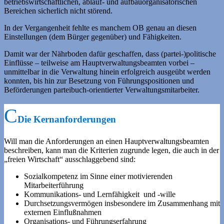
betriebswirtschaftlichen, ablauf- und aufbauorganisatorischen
Bereichen sicherlich nicht störend.
In der Vergangenheit fehlte es manchem OB genau an diesen
Einstellungen (dem Bürger gegenüber) und Fähigkeiten.
Damit war der Nährboden dafür geschaffen, dass (partei-)politische
Einflüsse – teilweise am Hauptverwaltungsbeamten vorbei –
unmittelbar in die Verwaltung hinein erfolgreich ausgeübt werden
konnten, bis hin zur Besetzung von Führungspositionen und
Beförderungen parteibuch-orientierter Verwaltungsmitarbeiter.
Die Kernanforderungen
Will man die Anforderungen an einen Hauptverwaltungsbeamten
beschreiben, kann man die Kriterien zugrunde legen, die auch in der
„freien Wirtschaft“ ausschlaggebend sind:
Sozialkompetenz im Sinne einer motivierenden
Mitarbeiterführung
Kommunikations- und Lernfähigkeit und -wille
Durchsetzungsvermögen insbesondere im Zusammenhang mit
externen Einflußnahmen
Organisations- und Führungserfahrung