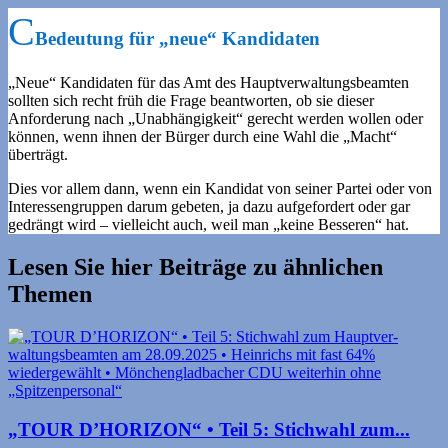
Bedeutung für „neue“ Kandidaten
„Neue“ Kandidaten für das Amt des Hauptverwaltungsbeamten
sollten sich recht früh die Frage beantworten, ob sie dieser
Anforderung nach „Unabhängigkeit“ gerecht werden wollen oder
können, wenn ihnen der Bürger durch eine Wahl die „Macht“
überträgt.
Dies vor allem dann, wenn ein Kandidat von seiner Partei oder von
Interessengruppen darum gebeten, ja dazu aufgefordert oder gar
gedrängt wird – vielleicht auch, weil man „keine Besseren“ hat.
Lesen Sie hier Beiträge zu ähnlichen
Themen
„TOUR D’HORIZON“ • Teil 5: Stichwahl zum...