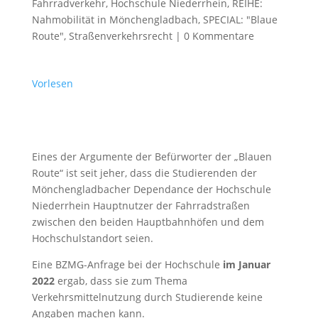
Fahrradverkehr
,
Hochschule Niederrhein
,
REIHE:
Nahmobilität in Mönchengladbach
,
SPECIAL: "Blaue
Route"
,
Straßenverkehrsrecht
|
0 Kommentare
Vorlesen
Eines der Argumente der Befürworter der „Blauen
Route“ ist seit jeher, dass die Studierenden der
Mönchengladbacher Dependance der Hochschule
Niederrhein Hauptnutzer der Fahrradstraßen
zwischen den beiden Hauptbahnhöfen und dem
Hochschulstandort seien.
Eine BZMG-Anfrage bei der Hochschule
im Januar
2022
ergab, dass sie zum Thema
Verkehrsmittelnutzung durch Studierende keine
Angaben machen kann.