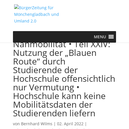
MENU
Nahmobilität • Teil XXIV:
Nutzung der „Blauen
Route“ durch
Studierende der
Hochschule offensichtlich
nur Vermutung •
Hochschule kann keine
Mobilitätsdaten der
Studierenden liefern
von
Bernhard Wilms
|
02. April 2022
|