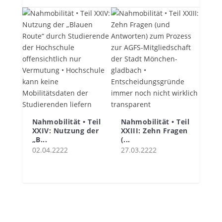
Nahmobilität • Teil
Nahmobilität • Teil
XXIV: Nutzung der
XXIII: Zehn Fragen
„B...
(...
02.04.2222
27.03.2222