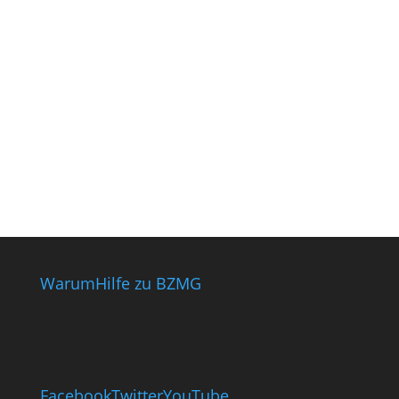
Warum
Hilfe zu BZMG
Facebook
Twitter
YouTube