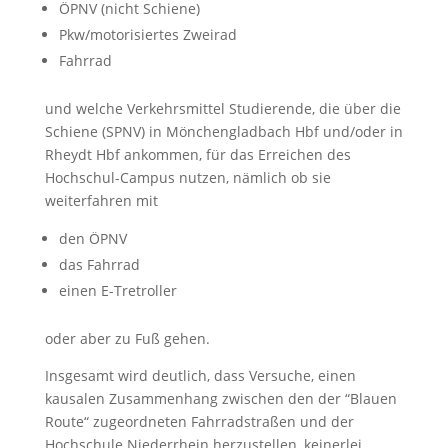
ÖPNV (nicht Schiene)
Pkw/motorisiertes Zweirad
Fahrrad
und welche Verkehrsmittel Studierende, die über die
Schiene (SPNV) in Mönchengladbach Hbf und/oder in
Rheydt Hbf ankommen, für das Erreichen des
Hochschul-Campus nutzen, nämlich ob sie
weiterfahren mit
den ÖPNV
das Fahrrad
einen E-Tretroller
oder aber zu Fuß gehen.
Insgesamt wird deutlich, dass Versuche, einen
kausalen Zusammenhang zwischen den der “Blauen
Route“ zugeordneten Fahrradstraßen und der
Hochschule Niederrhein herzustellen, keinerlei