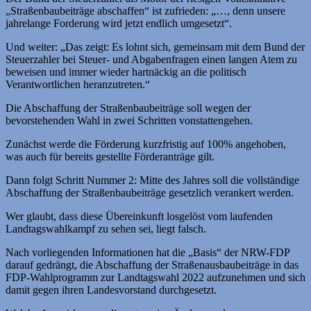
„Straßenbaubeiträge abschaffen“ ist zufrieden: „…, denn unsere
jahrelange Forderung wird jetzt endlich umgesetzt“.
Und weiter: „Das zeigt: Es lohnt sich, gemeinsam mit dem Bund der
Steuerzahler bei Steuer- und Abgabenfragen einen langen Atem zu
beweisen und immer wieder hartnäckig an die politisch
Verantwortlichen heranzutreten.“
Die Abschaffung der Straßenbaubeiträge soll wegen der
bevorstehenden Wahl in zwei Schritten vonstattengehen.
Zunächst werde die Förderung kurzfristig auf 100% angehoben,
was auch für bereits gestellte Förderanträge gilt.
Dann folgt Schritt Nummer 2: Mitte des Jahres soll die vollständige
Abschaffung der Straßenbaubeiträge gesetzlich verankert werden.
Wer glaubt, dass diese Übereinkunft losgelöst vom laufenden
Landtagswahlkampf zu sehen sei, liegt falsch.
Nach vorliegenden Informationen hat die „Basis“ der NRW-FDP
darauf gedrängt, die Abschaffung der Straßenausbaubeiträge in das
FDP-Wahlprogramm zur Landtagswahl 2022 aufzunehmen und sich
damit gegen ihren Landesvorstand durchgesetzt.