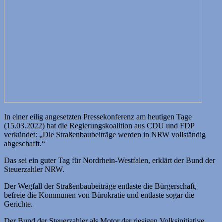
In einer eilig angesetzten Pressekonferenz am heutigen Tage
(15.03.2022) hat die Regierungskoalition aus CDU und FDP
verkündet: „Die Straßenbaubeiträge werden in NRW vollständig
abgeschafft.“
Das sei ein guter Tag für Nordrhein-Westfalen, erklärt der Bund der
Steuerzahler NRW.
Der Wegfall der Straßenbaubeiträge entlaste die Bürgerschaft,
befreie die Kommunen von Bürokratie und entlaste sogar die
Gerichte.
Der Bund der Steuerzahler als Motor der riesigen Volksinitiative