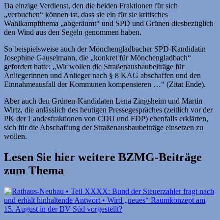
Da einzige Verdienst, den die beiden Fraktionen für sich
„verbuchen“ können ist, dass sie ein für sie kritisches
Wahlkampfthema „abgeräumt“ und SPD und Grünen diesbezüglich
den Wind aus den Segeln genommen haben.
So beispielsweise auch der Mönchengladbacher SPD-Kandidatin
Josephine Gauselmann, die „konkret für Mönchengladbach“
gefordert hatte: „Wir wollen die Straßenausbaubeiträge für
Anliegerinnen und Anlieger nach § 8 KAG abschaffen und den
Einnahmeausfall der Kommunen kompensieren …“ (Zitat Ende).
Aber auch den Grünen-Kandidaten Lena Zingsheim und Martin
Wirtz, die anlässlich des heutigen Pressegespräches (zeitlich vor der
PK der Landesfraktionen von CDU und FDP) ebenfalls erklärten,
sich für die Abschaffung der Straßenausbaubeiträge einsetzen zu
wollen.
Lesen Sie hier weitere BZMG-Beiträge
zum Thema