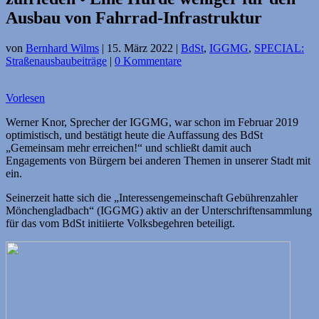
Ausbau von Fahrrad-Infrastruktur
von
Bernhard Wilms
|
15. März 2022
|
BdSt
,
IGGMG
,
SPECIAL:
Straßenausbaubeiträge
|
0 Kommentare
Vorlesen
Werner Knor, Sprecher der IGGMG, war schon im Februar 2019
optimistisch, und bestätigt heute die Auffassung des BdSt
„Gemeinsam mehr erreichen!“ und schließt damit auch
Engagements von Bürgern bei anderen Themen in unserer Stadt mit
ein.
Seinerzeit hatte sich die „Interessengemeinschaft Gebührenzahler
Mönchengladbach“ (IGGMG) aktiv an der Unterschriftensammlung
für das vom BdSt initiierte Volksbegehren beteiligt.