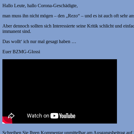
Hallo Leute, hallo Corona-Geschädigte,
man muss ihn nicht mögen – den „Rezo“ – und es ist auch oft sehr a
Aber dennoch sollten sich Interessierte seine Kritik schlicht und 
immanent sind.
Das wollt‘ ich nur mal gesagt haben …
Euer BZMG-Glossi
Schreiben Sie Ihren Kommentar unmittelbar am Ausgangs­beitrag a