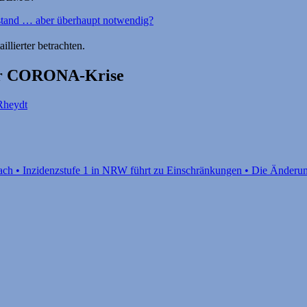
bstand … aber überhaupt notwendig?
llierter betrachten.
zur CORONA-Krise