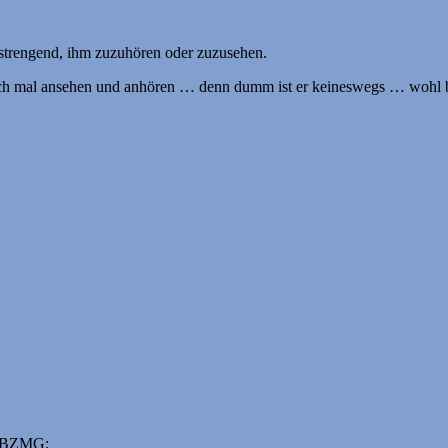
nstrengend, ihm zuzuhören oder zuzusehen.
einfach mal ansehen und anhören … denn dumm ist er keineswegs … wohl
uf BZMG: