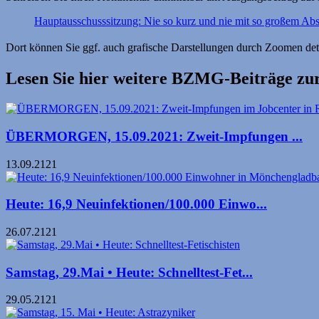
Hauptausschusssitzung: Nie so kurz und nie mit so großem A
Dort können Sie ggf. auch grafische Darstellungen durch Zoomen detai
Lesen Sie hier weitere BZMG-Beiträge 
ÜBERMORGEN, 15.09.2021: Zweit-Impfungen ...
13.09.2121
Heute: 16,9 Neuinfektionen/100.000 Einwo...
26.07.2121
Samstag, 29.Mai • Heute: Schnelltest-Fet...
29.05.2121