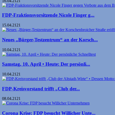
16.04.2121
FDP-Fraktionsvorsitzende Nicole Finger g...
15.04.2121
Neues „Bürger-Testzentrum“ an der Korsch...
10.04.2121
Samstag, 10. April • Heute: Der persönli...
10.04.2121
FDP-Kreisvorstand trifft „Club der...
08.04.2121
Corona Krise: FDP besucht Willicher Unte...