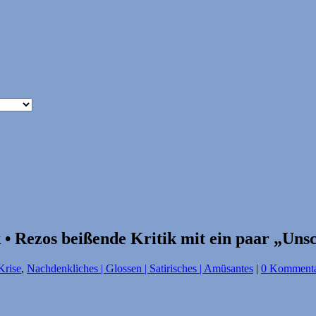
 • Rezos beißende Kritik mit ein paar „Uns
rise
,
Nachdenkliches | Glossen | Satirisches | Amüsantes
|
0 Komment