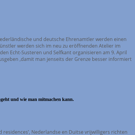
niederländische und deutsche Ehrenamtler werden einen
ünstler werden sich im neu zu eröffnenden Atelier im
n Echt-Susteren und Selfkant organisieren am 9. April
ausgeben ,damit man jenseits der Grenze besser informiert
angeht und wie man mitmachen kann.
esidences’, Nederlandse en Duitse vrijwilligers richten