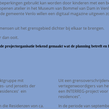
beperkingen gebruikt kan worden door kinderen met een be
e openen atelier in het Museum van Bommel van Dam in Venl
de gemeente Venlo willen een digitaal magazine uitgeven 
mensen uit het grensgebied dichter bij elkaar te brengen.
 dan ooit.
r de projectorganisatie bekend gemaakt wat de planning betreft e
ktgruppe mit
Uit een grensoverschrijde
s- und jenseits der
vertegenwoordigers van he
esidences‘ ein
een INTERREG-project voor d
residences”.
 die Residenzen von ca.
In de periode van septembe