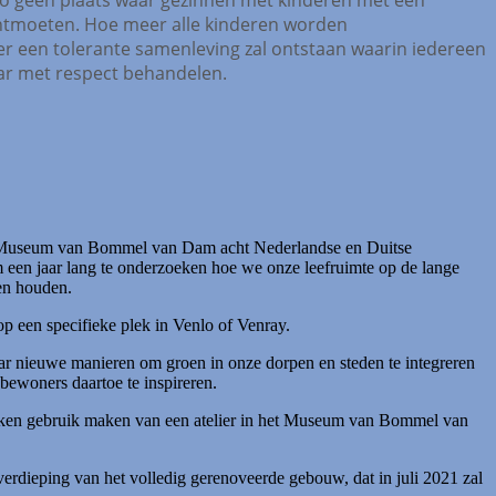
ntmoeten. Hoe meer alle kinderen worden
 een tolerante samenleving zal ontstaan waarin iedereen
ar met respect behandelen.
t Museum van Bommel van Dam acht Nederlandse en Duitse
 een jaar lang te onderzoeken hoe we onze leefruimte op de lange
en houden.
op een specifieke plek in Venlo of Venray.
r nieuwe manieren om groen in onze dorpen en steden te integreren
bewoners daartoe te inspireren.
 weken gebruik maken van een atelier in het Museum van Bommel van
verdieping van het volledig gerenoveerde gebouw, dat in juli 2021 zal