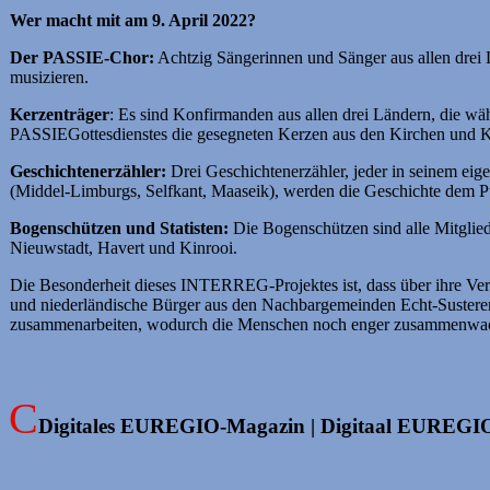
Wer macht mit am 9. April 2022?
Der PASSIE-Chor:
Achtzig Sängerinnen und Sänger aus allen drei
musizieren.
Kerzenträger
: Es sind Konfirmanden aus allen drei Ländern, die wä
PASSIEGottesdienstes die gesegneten Kerzen aus den Kirchen und K
Geschichtenerzähler:
Drei Geschichtenerzähler, jeder in seinem eig
(Middel-Limburgs, Selfkant, Maaseik), werden die Geschichte dem P
Bogenschützen und Statisten:
Die Bogenschützen sind alle Mitglie
Nieuwstadt, Havert und Kinrooi.
Die Besonderheit dieses INTERREG-Projektes ist, dass über ihre Ver
und niederländische Bürger aus den Nachbargemeinden Echt-Sustere
zusammenarbeiten, wodurch die Menschen noch enger zusammenwa
Digitales EUREGIO-Magazin | Digitaal EUREGI