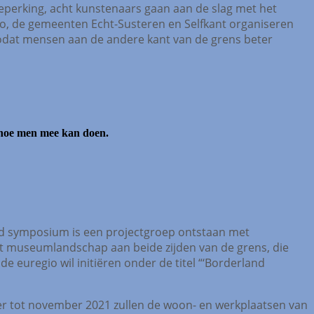
perking, acht kunstenaars gaan aan de slag met het
o, de gemeenten Echt-Susteren en Selfkant organiseren
zodat mensen aan de andere kant van de grens beter
n hoe men mee kan doen.
nd symposium is een projectgroep ontstaan met
t museumlandschap aan beide zijden van de grens, die
e euregio wil initiëren onder de titel “‘Borderland
r tot november 2021 zullen de woon- en werkplaatsen van