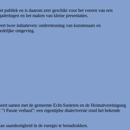
t publiek en is daarom zeer geschikt voor het voeren van een
gaderingen en het maken van kleine presentaties.
 twee initiatieven: ondersteuning van kunstenaars en
tedelijke omgeving.
seert samen met de gemeente Echt-Susteren en de Heimatvereinigung
 ”t Passie verhaol”: een eigentijdse dialectversie rond het bekende
 van saamhorigheid in de euregio te benadrukken.