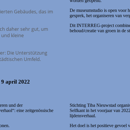
worden geopend.
De museumstudio is open voor he
ierten Gebäudes, das im
gesprek, het organiseren van ver
Dit INTERREG-project combineert
ich daher sehr gut, um
behoud/creatie van groen in de s
 und kleine
der: Die Unterstützung
tädtischen Umfeld.
 9 april 2022
eren und der
Stichting Tiba Nieuwstad organi
erhaol“: eine zeitgenössische
Selfkant in het voorjaar van 2022
lijdensverhaal.
tonen.
Het doel is het positieve gevoel