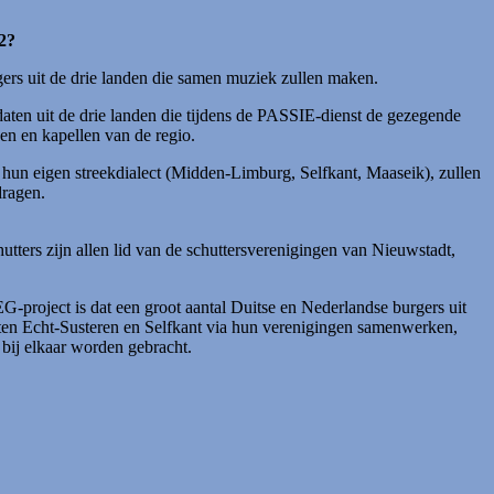
22?
ers uit de drie landen die samen muziek zullen maken.
ten uit de drie landen die tijdens de PASSIE-dienst de gezegende
ken en kapellen van de regio.
in hun eigen streekdialect (Midden-Limburg, Selfkant, Maaseik), zullen
dragen.
utters zijn allen lid van de schuttersverenigingen van Nieuwstadt,
-project is dat een groot aantal Duitse en Nederlandse burgers uit
en Echt-Susteren en Selfkant via hun verenigingen samenwerken,
bij elkaar worden gebracht.