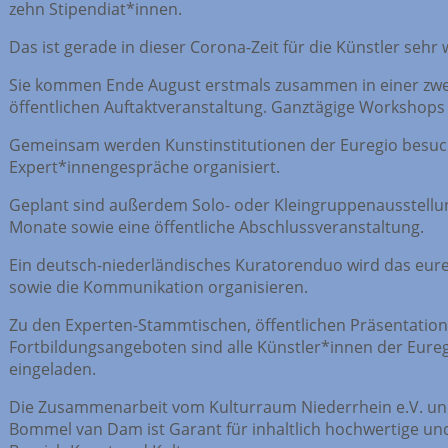
zehn Stipendiat*innen.
Das ist gerade in dieser Corona-Zeit für die Künstler sehr w
Sie kommen Ende August erstmals zusammen in einer zweit
öffentlichen Auftaktveranstaltung. Ganztägige Workshops
Gemeinsam werden Kunstinstitutionen der Euregio besuc
Expert*innengespräche organisiert.
Geplant sind außerdem Solo- oder Kleingruppenausstellu
Monate sowie eine öffentliche Abschlussveranstaltung.
Ein deutsch-niederländisches Kuratorenduo wird das eu
sowie die Kommunikation organisieren.
Zu den Experten-Stammtischen, öffentlichen Präsentation
Fortbildungsangeboten sind alle Künstler*innen der Eureg
eingeladen.
Die Zusammenarbeit vom Kulturraum Niederrhein e.V. u
Bommel van Dam ist Garant für inhaltlich hochwertige und