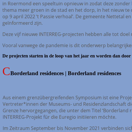
in Roermond een speeltuin opnieuw in zodat deze zonder 
thema meer groen in de stad en het dorp, in het nieuw t
op 9 april 2022 ’t Passie verhoal’.
De gemeente Nettetal en 
geïnformeerd zijn.
Deze vijf nieuwe INTERREG-projecten hebben alle tot doel 
Vooral vanwege de pandemie is dit onderwerp belangrijker
De projecten starten in de loop van het jaar en worden dan doo
Borderland residences | Borderland residences
Aus einem grenzübergreifenden Symposium ist eine Proje
Vertreter*innen der Museums- und Residenzlandschaft die
Grenze hervorgegangen, die unter dem Titel ‘Borderland r
INTERREG-Projekt für die Euregio initiieren möchte.
Im Zeitraum September bis November 2021 verbinden sich