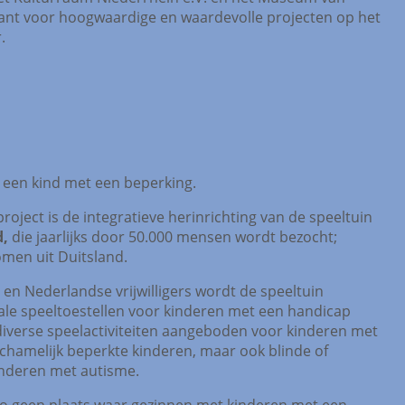
nt voor hoogwaardige en waardevolle projecten op het
.
t een kind met een beperking.
roject is de integratieve herinrichting van de speeltuin
d,
die jaarlijks door 50.000 mensen wordt bezocht;
men uit Duitsland.
 en Nederlandse vrijwilligers wordt de speeltuin
le speeltoestellen voor kinderen met een handicap
iverse speelactiviteiten aangeboden voor kinderen met
lichamelijk beperkte kinderen, maar ook blinde of
inderen met autisme.
gio geen plaats waar gezinnen met kinderen met een