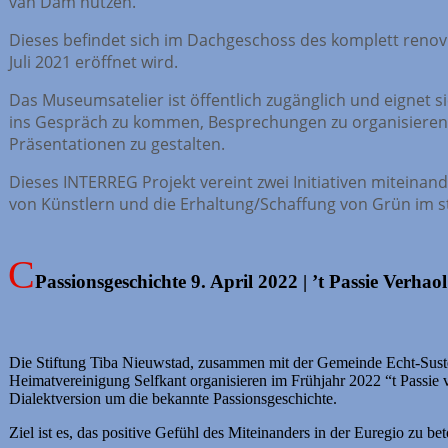
van Dam nutzen.
Dieses befindet sich im Dachgeschoss des komplett renov
Juli 2021 eröffnet wird.
Das Museumsatelier ist öffentlich zugänglich und eignet s
ins Gespräch zu kommen, Besprechungen zu organisieren
Präsentationen zu gestalten.
Dieses INTERREG Projekt vereint zwei Initiativen miteinan
von Künstlern und die Erhaltung/Schaffung von Grün im s
Passionsgeschichte 9. April 2022 | ’t Passie Verhaol
Die Stiftung Tiba Nieuwstad, zusammen mit der Gemeinde Echt-Sust
Heimatvereinigung Selfkant organisieren im Frühjahr 2022 “t Passie v
Dialektversion um die bekannte Passionsgeschichte.
Ziel ist es, das positive Gefühl des Miteinanders in der Euregio zu be