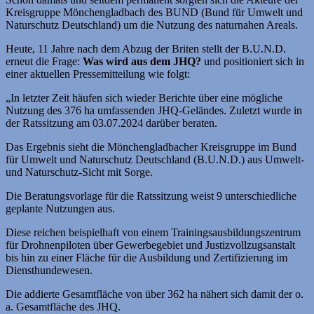
Kreisgruppe Mönchengladbach des BUND (Bund für Umwelt und
Naturschutz Deutschland) um die Nutzung des naturnahen Areals.
Heute, 11 Jahre nach dem Abzug der Briten stellt der B.U.N.D.
erneut die Frage:
Was wird aus dem JHQ?
und positioniert sich in
einer aktuellen Pressemitteilung wie folgt:
„In letzter Zeit häufen sich wieder Berichte über eine mögliche
Nutzung des 376 ha umfassenden JHQ-Geländes. Zuletzt wurde in
der Ratssitzung am 03.07.2024 darüber beraten.
Das Ergebnis sieht die Mönchengladbacher Kreisgruppe im Bund
für Umwelt und Naturschutz Deutschland (B.U.N.D.) aus Umwelt-
und Naturschutz-Sicht mit Sorge.
Die Beratungsvorlage für die Ratssitzung weist 9 unterschiedliche
geplante Nutzungen aus.
Diese reichen beispielhaft von einem Trainingsausbildungszentrum
für Drohnenpiloten über Gewerbegebiet und Justizvollzugsanstalt
bis hin zu einer Fläche für die Ausbildung und Zertifizierung im
Diensthundewesen.
Die addierte Gesamtfläche von über 362 ha nähert sich damit der o.
a. Gesamtfläche des JHQ.