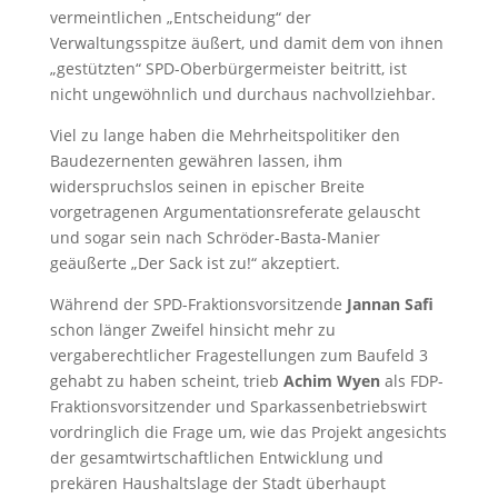
vermeintlichen „Entscheidung“ der
Verwaltungsspitze äußert, und damit dem von ihnen
„gestützten“ SPD-Oberbürgermeister beitritt, ist
nicht ungewöhnlich und durchaus nachvollziehbar.
Viel zu lange haben die Mehrheitspolitiker den
Baudezernenten gewähren lassen, ihm
widerspruchslos seinen in epischer Breite
vorgetragenen Argumentationsreferate gelauscht
und sogar sein nach Schröder-Basta-Manier
geäußerte „Der Sack ist zu!“ akzeptiert.
Während der SPD-Fraktionsvorsitzende
Jannan Safi
schon länger Zweifel hinsicht mehr zu
vergaberechtlicher Fragestellungen zum Baufeld 3
gehabt zu haben scheint, trieb
Achim Wyen
als FDP-
Fraktionsvorsitzender und Sparkassenbetriebswirt
vordringlich die Frage um, wie das Projekt angesichts
der gesamtwirtschaftlichen Entwicklung und
prekären Haushaltslage der Stadt überhaupt