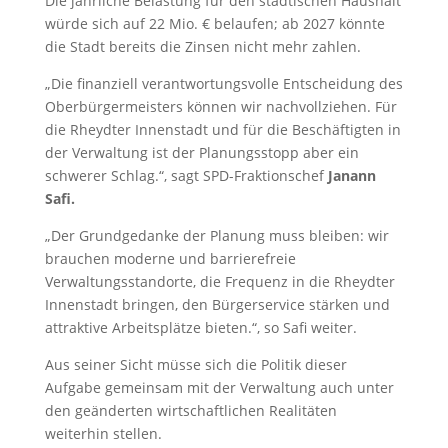
Die jährliche Belastung für den städtischen Haushalt
würde sich auf 22 Mio. € belaufen; ab 2027 könnte
die Stadt bereits die Zinsen nicht mehr zahlen.
„Die finanziell verantwortungsvolle Entscheidung des
Oberbürgermeisters können wir nachvollziehen. Für
die Rheydter Innenstadt und für die Beschäftigten in
der Verwaltung ist der Planungsstopp aber ein
schwerer Schlag.“, sagt SPD-Fraktionschef
Janann
Safi.
„Der Grundgedanke der Planung muss bleiben: wir
brauchen moderne und barrierefreie
Verwaltungsstandorte, die Frequenz in die Rheydter
Innenstadt bringen, den Bürgerservice stärken und
attraktive Arbeitsplätze bieten.“, so Safi weiter.
Aus seiner Sicht müsse sich die Politik dieser
Aufgabe gemeinsam mit der Verwaltung auch unter
den geänderten wirtschaftlichen Realitäten
weiterhin stellen.