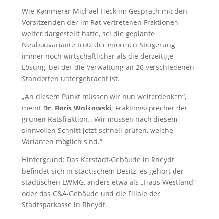
Wie Kämmerer Michael Heck im Gespräch mit den
Vorsitzenden der im Rat vertretenen Fraktionen
weiter dargestellt hatte, sei die geplante
Neubauvariante trotz der enormen Steigerung
immer noch wirtschaftlicher als die derzeitige
Lösung, bei der die Verwaltung an 26 verschiedenen
Standorten untergebracht ist.
„An diesem Punkt müssen wir nun weiterdenken“,
meint
Dr. Boris Wolkowski,
Fraktionssprecher der
grünen Ratsfraktion. „Wir müssen nach diesem
sinnvollen Schnitt jetzt schnell prüfen, welche
Varianten möglich sind.“
Hintergrund: Das Karstadt-Gebäude in Rheydt
befindet sich in städtischem Besitz, es gehört der
städtischen EWMG, anders etwa als „Haus Westland“
oder das C&A-Gebäude und die Filiale der
Stadtsparkasse in Rheydt.