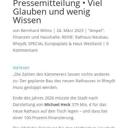
Pressemitteilung • Viel
Glauben und wenig
Wissen
von
Bernhard Wilms
|
24. März 2023
|
"Ampel"
,
Finanzen und Haushalte
,
REIHE: Rathaus-Neubau
,
Rheydt
,
SPECIAL Europaplatz & Haus Westland
|
0
Kommentare
Vorlesen
„Die Zahlen des Kämmerers lassen nichts anderes
zu: Der geplante Bau des neuen Rathauses in Rheydt
muss gestoppt werden.
Ende des Jahres 2026 müsste die Stadt nach
Darstellung von
Michael Heck
379 Mio. € für das
neue Rathaus auf den Tisch legen – und dass bei
einer 100-Prozent-Finanzierung.