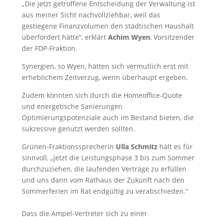
„Die jetzt getroffene Entscheidung der Verwaltung ist
aus meiner Sicht nachvollziehbar, weil das
gestiegene Finanzvolumen den städtischen Haushalt
überfordert hätte“, erklärt
Achim Wyen
, Vorsitzender
der FDP-Fraktion.
Synergien, so Wyen, hätten sich vermutlich erst mit
erheblichem Zeitverzug, wenn überhaupt ergeben.
Zudem könnten sich durch die Homeoffice-Quote
und energetische Sanierungen
Optimierungspotenziale auch im Bestand bieten, die
sukzessive genutzt werden sollten.
Grünen-Fraktionssprecherin
Ulla Schmitz
hält es für
sinnvoll, „jetzt die Leistungsphase 3 bis zum Sommer
durchzuziehen, die laufenden Verträge zu erfüllen
und uns dann vom Rathaus der Zukunft nach den
Sommerferien im Rat endgültig zu verabschieden.“
Dass die Ampel-Vertreter sich zu einer