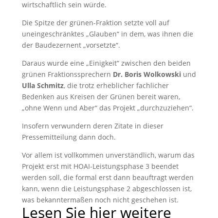
wirtschaftlich sein würde.
Die Spitze der grünen-Fraktion setzte voll auf
uneingeschränktes „Glauben“ in dem, was ihnen die
der Baudezernent „vorsetzte“.
Daraus wurde eine „Einigkeit“ zwischen den beiden
grünen Fraktionssprechern
Dr. Boris Wolkowski
und
Ulla Schmitz
, die trotz erheblicher fachlicher
Bedenken aus Kreisen der Grünen bereit waren,
„ohne Wenn und Aber“ das Projekt „durchzuziehen“.
Insofern verwundern deren Zitate in dieser
Pressemitteilung dann doch.
Vor allem ist vollkommen unverständlich, warum das
Projekt erst mit HOAI-Leistungsphase 3 beendet
werden soll, die formal erst dann beauftragt werden
kann, wenn die Leistungsphase 2 abgeschlossen ist,
was bekanntermaßen noch nicht geschehen ist.
Lesen Sie hier weitere