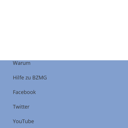
Warum
Hilfe zu BZMG
Facebook
Twitter
YouTube