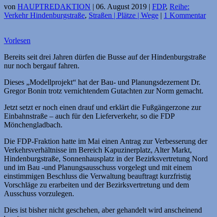
von
HAUPTREDAKTION
|
06. August 2019
|
FDP
,
Reihe:
Verkehr Hindenburgstraße
,
Straßen | Plätze | Wege
|
1 Kommentar
Vorlesen
Bereits seit drei Jahren dürfen die Busse auf der Hindenburgstraße
nur noch bergauf fahren.
Dieses „Modellprojekt“ hat der Bau- und Planungsdezernent Dr.
Gregor Bonin trotz vernichtendem Gutachten zur Norm gemacht.
Jetzt setzt er noch einen drauf und erklärt die Fußgängerzone zur
Einbahnstraße – auch für den Lieferverkehr, so die FDP
Mönchengladbach.
Die FDP-Fraktion hatte im Mai einen Antrag zur Verbesserung der
Verkehrsverhältnisse im Bereich Kapuzinerplatz, Alter Markt,
Hindenburgstraße, Sonnenhausplatz in der Bezirksvertretung Nord
und im Bau -und Planungsausschuss vorgelegt und mit einem
einstimmigen Beschluss die Verwaltung beauftragt kurzfristig
Vorschläge zu erarbeiten und der Bezirksvertretung und dem
Ausschuss vorzulegen.
Dies ist bisher nicht geschehen, aber gehandelt wird anscheinend