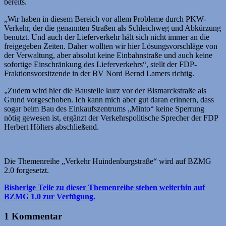
bereits.
„Wir haben in diesem Bereich vor allem Probleme durch PKW-
Verkehr, der die genannten Straßen als Schleichweg und Abkürzung
benutzt. Und auch der Lieferverkehr hält sich nicht immer an die
freigegeben Zeiten. Daher wollten wir hier Lösungsvorschläge von
der Verwaltung, aber absolut keine Einbahnstraße und auch keine
sofortige Einschränkung des Lieferverkehrs“, stellt der FDP-
Fraktionsvorsitzende in der BV Nord Bernd Lamers richtig.
„Zudem wird hier die Baustelle kurz vor der Bismarckstraße als
Grund vorgeschoben. Ich kann mich aber gut daran erinnern, dass
sogar beim Bau des Einkaufszentrums „Minto“ keine Sperrung
nötig gewesen ist, ergänzt der Verkehrspolitische Sprecher der FDP
Herbert Hölters abschließend.
Die Themenreihe „Verkehr Huindenburgstraße“ wird auf BZMG
2.0 forgesetzt.
Bisherige Teile zu dieser Themenreihe stehen weiterhin auf
BZMG 1.0 zur Verfügung.
1 Kommentar