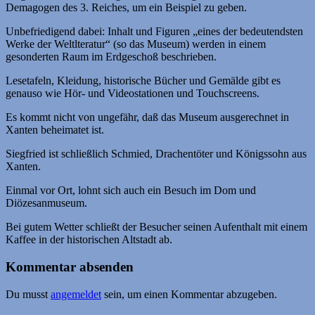
Demagogen des 3. Reiches, um ein Beispiel zu geben.
Unbefriedigend dabei: Inhalt und Figuren „eines der bedeutendsten
Werke der Weltlteratur“ (so das Museum) werden in einem
gesonderten Raum im Erdgeschoß beschrieben.
Lesetafeln, Kleidung, historische Bücher und Gemälde gibt es
genauso wie Hör- und Videostationen und Touchscreens.
Es kommt nicht von ungefähr, daß das Museum ausgerechnet in
Xanten beheimatet ist.
Siegfried ist schließlich Schmied, Drachentöter und Königssohn aus
Xanten.
Einmal vor Ort, lohnt sich auch ein Besuch im Dom und
Diözesanmuseum.
Bei gutem Wetter schließt der Besucher seinen Aufenthalt mit einem
Kaffee in der historischen Altstadt ab.
Kommentar absenden
Du musst
angemeldet
sein, um einen Kommentar abzugeben.