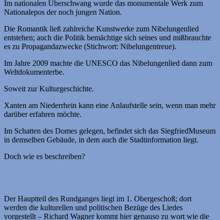
Im nationalen Überschwang wurde das monumentale Werk zum
Nationalepos der noch jungen Nation.
Die Romantik ließ zahlreiche Kunstwerke zum Nibelungenlied
entstehen; auch die Politik bemächtige sich seines und mißbrauchte
es zu Propagandazwecke (Stichwort: Nibelungentreue).
Im Jahre 2009 machte die UNESCO das Nibelungenlied dann zum
Weltdokumenterbe.
Soweit zur Kulturgeschichte.
Xanten am Niederrhein kann eine Anlaufstelle sein, wenn man mehr
darüber erfahren möchte.
Im Schatten des Domes gelegen, befindet sich das SiegfriedMuseum
in demselben Gebäude, in dem auch die Stadtinformation liegt.
Doch wie es beschreiben?
Der Hauptteil des Rundganges liegt im 1. Obergeschoß; dort
werden die kulturellen und politischen Bezüge des Liedes
vorgestellt – Richard Wagner kommt hier genauso zu wort wie die