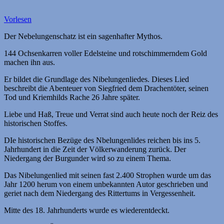
Vorlesen
Der Nebelungenschatz ist ein sagenhafter Mythos.
144 Ochsenkarren voller Edelsteine und rotschimmerndem Gold
machen ihn aus.
Er bildet die Grundlage des Nibelungenliedes. Dieses Lied
beschreibt die Abenteuer von Siegfried dem Drachentöter, seinen
Tod und Kriemhilds Rache 26 Jahre später.
Liebe und Haß, Treue und Verrat sind auch heute noch der Reiz des
historischen Stoffes.
DIe historischen Bezüge des Nbelungenlides reichen bis ins 5.
Jahrhundert in die Zeit der Völkerwanderung zurück. Der
Niedergang der Burgunder wird so zu einem Thema.
Das Nibelungenlied mit seinen fast 2.400 Strophen wurde um das
Jahr 1200 herum von einem unbekannten Autor geschrieben und
geriet nach dem Niedergang des Rittertums in Vergessenheit.
Mitte des 18. Jahrhunderts wurde es wiederentdeckt.