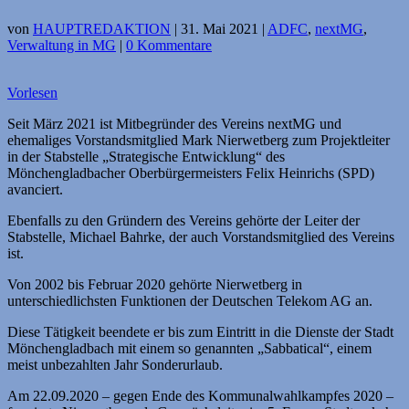
von
HAUPTREDAKTION
|
31. Mai 2021
|
ADFC
,
nextMG
,
Verwaltung in MG
|
0 Kommentare
Vorlesen
Seit März 2021 ist Mitbegründer des Vereins nextMG und
ehemaliges Vorstandsmitglied Mark Nierwetberg zum Projektleiter
in der Stabstelle „Strategische Entwicklung“ des
Mönchengladbacher Oberbürgermeisters Felix Heinrichs (SPD)
avanciert.
Ebenfalls zu den Gründern des Vereins gehörte der Leiter der
Stabstelle, Michael Bahrke, der auch Vorstandsmitglied des Vereins
ist.
Von 2002 bis Februar 2020 gehörte Nierwetberg in
unterschiedlichsten Funktionen der Deutschen Telekom AG an.
Diese Tätigkeit beendete er bis zum Eintritt in die Dienste der Stadt
Mönchengladbach mit einem so genannten „Sabbatical“, einem
meist unbezahlten Jahr Sonderurlaub.
Am 22.09.2020 – gegen Ende des Kommunalwahlkampfes 2020 –