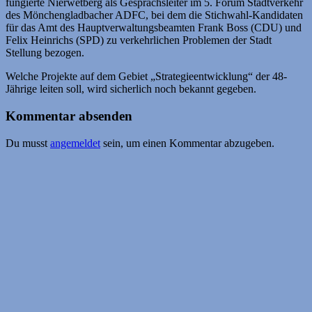
fungierte Nierwetberg als Gesprächsleiter im 5. Forum Stadtverkehr
des Mönchengladbacher ADFC, bei dem die Stichwahl-Kandidaten
für das Amt des Hauptverwaltungsbeamten Frank Boss (CDU) und
Felix Heinrichs (SPD) zu verkehrlichen Problemen der Stadt
Stellung bezogen.
Welche Projekte auf dem Gebiet „Strategieentwicklung“ der 48-
Jährige leiten soll, wird sicherlich noch bekannt gegeben.
Kommentar absenden
Du musst
angemeldet
sein, um einen Kommentar abzugeben.