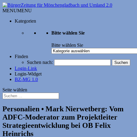
MENU
MENU
Kategorien
Bitte wählen Sie
Bitte wählen Sie
Finden
Suchen nach:
Login-Link
Login-Widget
BZ-MG 1.0
Seite wählen
Personalien • Mark Nierwetberg: Vom
ADFC-Moderator zum Projektleiter
Strategieentwicklung bei OB Felix
Heinrichs