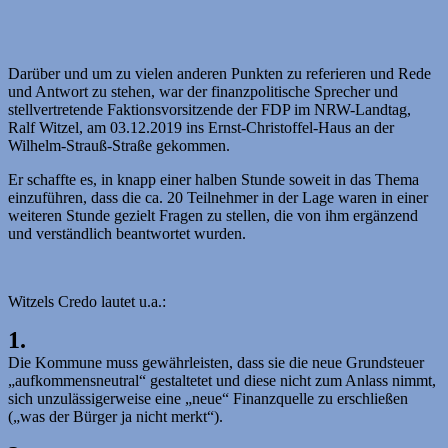
Darüber und um zu vielen anderen Punkten zu referieren und Rede
und Antwort zu stehen, war der finanzpolitische Sprecher und
stellvertretende Faktionsvorsitzende der FDP im NRW-Landtag,
Ralf Witzel, am 03.12.2019 ins Ernst-Christoffel-Haus an der
Wilhelm-Strauß-Straße gekommen.
Er schaffte es, in knapp einer halben Stunde soweit in das Thema
einzuführen, dass die ca. 20 Teilnehmer in der Lage waren in einer
weiteren Stunde gezielt Fragen zu stellen, die von ihm ergänzend
und verständlich beantwortet wurden.
Witzels Credo lautet u.a.:
1.
Die Kommune muss gewährleisten, dass sie die neue Grundsteuer
„aufkommensneutral“ gestaltetet und diese nicht zum Anlass nimmt,
sich unzulässigerweise eine „neue“ Finanzquelle zu erschließen
(„was der Bürger ja nicht merkt“).