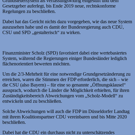
Grundsteuersystem als verfassungswidrig eingestuft und dem
Gesetzgeber auferlegt, bis Ende 2019 neue, rechtskonforme
Regelungen zu beschließen.
Dabei hat das Gericht nichts dazu vorgegeben, wie das neue System
auszusehen habe und es damit der Bundesregierung auch CDU,
CSU und SPD „gestalterisch“ zu wirken.
Finanzminister Scholz (SPD) favorisiert dabei eine wertebasiertes
System, während die Regierungen einiger Bundesländer lediglich
flächenorientiert bewerten möchten.
Um die 2/3-Mehrheit für eine notwendige Grundgesetzänderung zu
erreichen, waren die Stimmen der FDP erforderlich, die sich – wie
die CSU (also Bayern) – für eine so genannte „Öffnungsklausel“
aussprach, wodurch die Länder die Möglichkeit erhielten, für ihren
Zuständigkeitsbereich Abweichungen vom „Scholz-Modell“ zu
entwickeln und zu beschließen.
Solche Abweichungen will auch die FDP im Düsseldorfer Landtag
mit ihrem Koalitionspartner CDU vereinbaren und bis Mitte 2020
beschließen.
Dabei hat die CDU ein durchaus nicht zu unterschätzendes