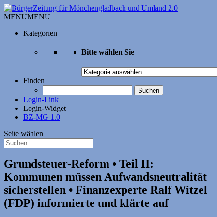
MENU
MENU
Kategorien
Bitte wählen Sie
Bitte
wählen
Finden
Sie
Suchen
nach:
Login-Link
Login-Widget
BZ-MG 1.0
Seite wählen
Grundsteuer-Reform • Teil II:
Kommunen müssen Aufwandsneutralität
sicherstellen • Finanzexperte Ralf Witzel
(FDP) informierte und klärte auf