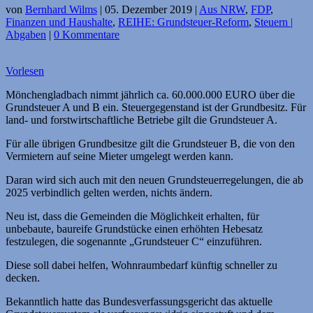
von
Bernhard Wilms
|
05. Dezember 2019
|
Aus NRW
,
FDP
,
Finanzen und Haushalte
,
REIHE: Grundsteuer-Reform
,
Steuern |
Abgaben
|
0 Kommentare
Vorlesen
Mönchengladbach nimmt jährlich ca. 60.000.000 EURO über die
Grundsteuer A und B ein. Steuergegenstand ist der Grundbesitz. Für
land- und forstwirtschaftliche Betriebe gilt die Grundsteuer A.
Für alle übrigen Grundbesitze gilt die Grundsteuer B, die von den
Vermietern auf seine Mieter umgelegt werden kann.
Daran wird sich auch mit den neuen Grundsteuerregelungen, die ab
2025 verbindlich gelten werden, nichts ändern.
Neu ist, dass die Gemeinden die Möglichkeit erhalten, für
unbebaute, baureife Grundstücke einen erhöhten Hebesatz
festzulegen, die sogenannte „Grundsteuer C“ einzuführen.
Diese soll dabei helfen, Wohnraumbedarf künftig schneller zu
decken.
Bekanntlich hatte das Bundesverfassungsgericht das aktuelle