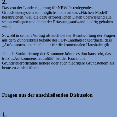
2.
Das von der Landesregierung für NRW festzulegendes
Grundsteuersystem soll möglichst nahe an das „Flächen-Modell“
heranreichen, weil die dazu erforderlichen Daten überwiegend alle
schon vorliegen und damit der Erfassungsaufwand niedrig gehalten
wird.
Sowohl in seinem Vortrag als auch bei der Beantwortung der Fragen
aus dem Zuhörerkreis betonte der FDP-Landtagsabgeordnete, dass
„Aufkommensneutralität“ nur für die kommunalen Haushalte gilt.
Je nach Strukturierung der Kommune könne es durchaus sein, dass
trotz „„Aufkommensneutralität“ bei der Kommune
Grundsteuerpflichtige höhere oder auch niedrigere Grundsteuern als
heute zu zahlen hätten.
Fragen aus der anschließenden Diskussion
1.