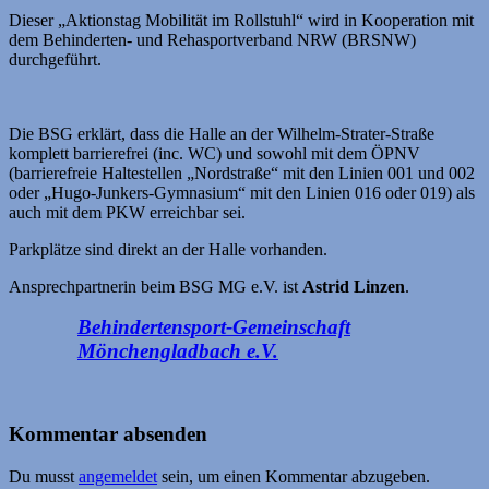
Dieser „Aktionstag Mobilität im Rollstuhl“ wird in Kooperation mit
dem Behinderten- und Reha­sportverband NRW (BRSNW)
durchgeführt.
Die BSG erklärt, dass die Halle an der Wilhelm-Strater-Straße
komplett barrierefrei (inc. WC) und sowohl mit dem ÖPNV
(barrierefreie Halte­stellen „Nordstraße“ mit den Linien 001 und 002
oder „Hugo-Junkers-Gymnasium“ mit den Linien 016 oder 019) als
auch mit dem PKW erreichbar sei.
Parkplätze sind direkt an der Halle vorhanden.
Ansprechpartnerin beim BSG MG e.V. ist
Astrid Linzen
.
Behindertensport-Gemeinschaft
Mönchengladbach e.V.
Kommentar absenden
Du musst
angemeldet
sein, um einen Kommentar abzugeben.