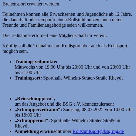
Breitensport erweitert werden.
Teilnehmen können alle Erwachsenen und Jugendliche ab 12 Jahre,
die dauerhaft oder temporär einen Rollstuhl nutzen; auch deren
Freunde und Familienangehörige seien willkommen.
Die Teilnahme erfordert eine Mitgliedschaft im Verein.
Künftig soll die Teilnahme am Rollisport aber auch als Rehasport
möglich sein.
Trainingszeitpunkte:
Mittwochs von 19:00 Uhr bis 20:00 Uhr und von 20:00 Uhr
bis 21:00 Uhr
Trainingsort:
Sporthalle Wilhelm-Strater-Straße Rheydt
„Reinschnuppern“,
um das Angebot und die BSG e.V. kennenzulernen:
„Schnupperzeitraum“:
Samstag, 08.03.2025 von 10:00 Uhr
bis 15:00 Uhr
„Schnupperort“:
Sporthalle Wilhelm-Strater-Straße in
Rheydt
Anmeldung erwünscht
über
Rollstuhlsport@bsg-mg.de