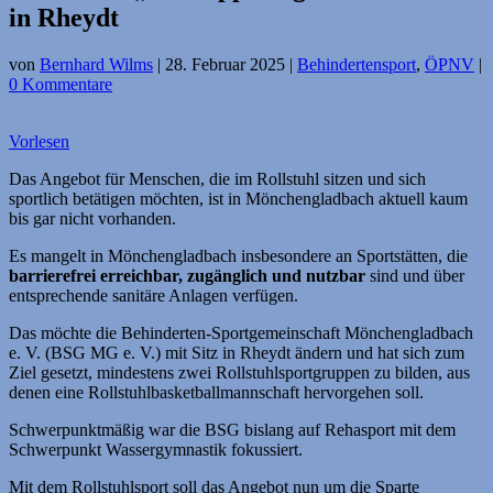
in Rheydt
von
Bernhard Wilms
|
28. Februar 2025
|
Behindertensport
,
ÖPNV
|
0 Kommentare
Vorlesen
Das Angebot für Menschen, die im Rollstuhl sitzen und sich
sportlich betätigen möchten, ist in Mönchengladbach aktuell kaum
bis gar nicht vorhanden.
Es mangelt in Mönchengladbach insbesondere an Sportstätten, die
barrierefrei erreichbar, zugänglich und nutzbar
sind und über
entsprechende sanitäre Anlagen verfügen.
Das möchte die Behinderten-Sportgemeinschaft Mönchengladbach
e. V. (BSG MG e. V.) mit Sitz in Rheydt ändern und hat sich zum
Ziel gesetzt, mindestens zwei Rollstuhlsportgruppen zu bilden, aus
denen eine Rollstuhlbasketballmannschaft hervorgehen soll.
Schwerpunktmäßig war die BSG bislang auf Rehasport mit dem
Schwerpunkt Wassergymnastik fokussiert.
Mit dem Rollstuhlsport soll das Angebot nun um die Sparte