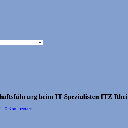
chäftsführung beim IT-Spezialisten ITZ R
t
|
0 Kommentare