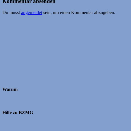
Kommentar absenden
Du musst
angemeldet
sein, um einen Kommentar abzugeben.
Warum
Hilfe zu BZMG