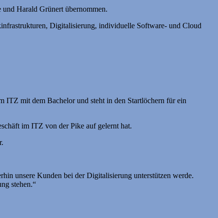
ke und Harald Grünert übernommen.
rastrukturen, Digitalisierung, individuelle Software- und Cloud
m ITZ mit dem Bachelor und steht in den Startlöchern für ein
chäft im ITZ von der Pike auf gelernt hat.
r.
rhin unsere Kunden bei der Digitalisierung unterstützen werde.
ung stehen.“