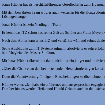
Jonas Hübner hat als geschäftsführender Gesellschafter zum 1. Jan
Mit dem bewährten Team wird er auch weiterhin für die Konzeptionie
Lösungen sorgen.
Jonas Hübner ist kein Neuling im Team.
Er kennt das ITZ schon aus seiner Zeit als Schüler am Franz-Meyers
Nach dem Abitur kam er ins ITZ und verstärkte während seines dualen
Seine Ausbildung zum IT-Systemkaufmann absolvierte er sehr erfolgrei
berufsbegleitendes Master-Studium.
Mit Jonas Hübner übernimmt damit nicht nur ein junger und motiviert
„Über die Chance, an den bevorstehenden Herausforderungen konstant
Denn die Verantwortung für eigene Entscheidungen zu übernehmen, m
Hübner weiter: „Ich habe ein erfahrenes und ausgesprochen engagierte
Darüber hinaus werden Heike und Harald Grünert auch in den nächsten