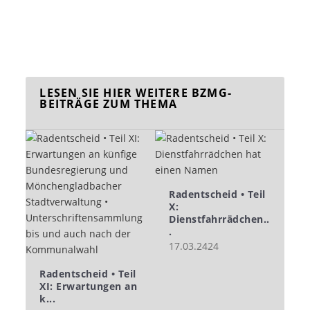
LESEN SIE HIER WEITERE BZMG-
BEITRÄGE ZUM THEMA
Radentscheid • Teil
X:
Dienstfahrrädchen..
.
17.03.2424
Radentscheid • Teil
XI: Erwartungen an
k...