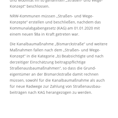
und Mobilität im so genannten „Straßen- und Wege-
Konzept“ beschlossen.
NRW-Kommunen müssen „Straßen- und Wege-
Konzepte“ erstellen und beschließen, nachdem das
Kommunalabgabengesetz (KAG) am 01.01.2020 mit
einem neuen §8a in Kraft getreten war.
Die Kanalbaumaßnahme „Bismarckstraße“ und weitere
Maßnahmen fallen nach dem „Straßen- und Wege-
Konzept“ in die Kategorie „b) Beabsichtigte und nach
derzeitiger Einschätzung beitragspflichtige
Straßenausbaumaßnahmen“, so dass die Grund­
eigentümer an der Bismarckstraße damit rechnen
müssen, sowohl für die Kanalbaumaßnahme als auch
für neue Radwege zur Zahlung von Straßen­aus­bau­
beiträgen nach KAG herangezogen zu werden.