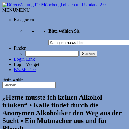
MENU
MENU
Kategorien
Bitte wählen Sie
Bitte
wählen
Finden
Sie
Suchen
nach:
Login-Link
Login-Widget
BZ-MG 1.0
Seite wählen
„Heute musste ich keinen Alkohol
trinken“ • Kalle findet durch die
Anonymen Alkoholiker den Weg aus der
Sucht • Ein Mutmacher aus und für
Rheydt