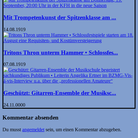
Mit Trompetenkunst der Spitzenklasse am ...
14.08.1919
Tritons Thron unterm Hammer • Schlossfes...
07.08.1919
Geschützt: Gitarren-Ensemble der Musiksc...
24.11.0000
Kommentar absenden
Du musst
angemeldet
sein, um einen Kommentar abzugeben.