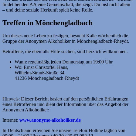
findet bei den AA eine Gemeinschaft, die zeigt: Du bist nicht allein
– und deine soziale Herkunft spielt keine Rolle.
Treffen in Mönchengladbach
Um dieses neue Leben zu festigen, besucht Kalle wöchentlich die
Gruppe der Anonymen Alkoholiker in Mönchengladbach-Rheydt.
Betroffene, die ebenfalls Hilfe suchen, sind herzlich willkommen.
Wann: regelmäßig jeden Donnerstag um 19:00 Uhr
Wo: Ernst-Christoffel-Haus,
Wilhelm-Strauß-Straße 34,
41236 Mönchengladbach-Rheydt
Hinweis: Dieser Bericht basiert auf den persönlichen Erfahrungen
eines Betroffenen und dient der Information über das Angebot der
Anonymen Alkoholiker:
Internet:
www.anonyme-alkoholiker.de
In Deutschland erreichen Sie unsere Telefon-Hotline täglich von
09:00 – 21:00 Uhr unter +49 30 / 20 62 982-12