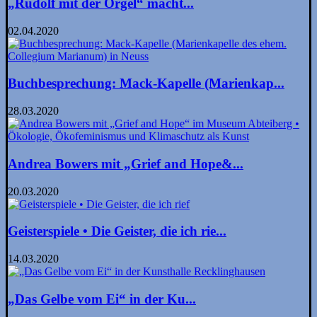
„Rudolf mit der Orgel“ macht...
02.04.2020
Buchbesprechung: Mack-Kapelle (Marienkap...
28.03.2020
Andrea Bowers mit „Grief and Hope&...
20.03.2020
Geisterspiele • Die Geister, die ich rie...
14.03.2020
„Das Gelbe vom Ei“ in der Ku...