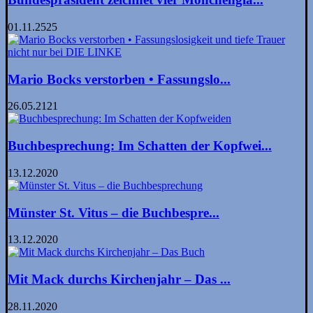
01.11.2525
Mario Bocks verstorben • Fassungs­lo...
26.05.2121
Buchbesprechung: Im Schatten der Kopfwei...
13.12.2020
Münster St. Vitus – die Buchbespre...
13.12.2020
Mit Mack durchs Kirchenjahr – Das ...
28.11.2020