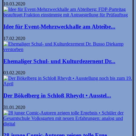
10.03.2020
Idee für Event-Mehrzweckhalle am Abteibe...
17.02.2020
Ehemaliger Schul- und Kulturdezernent Dr...
03.02.2020
Der Bökelberg in Schloß Rheydt • Ausstel...
31.01.2020
28 junge Comic-Autoren zeigen tolle Erge...