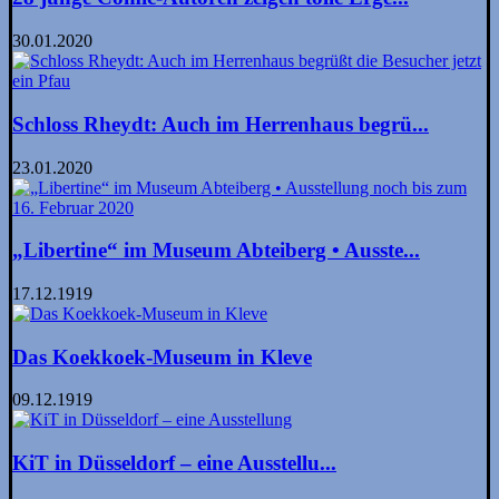
30.01.2020
Schloss Rheydt: Auch im Herrenhaus begrü...
23.01.2020
„Libertine“ im Museum Abteiberg • Ausste...
17.12.1919
Das Koekkoek-Museum in Kleve
09.12.1919
KiT in Düsseldorf – eine Ausstellu...