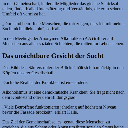
In der Gemeinschaft, in der alle Mitglieder das gleiche Schicksal
teilen, findet Kalle Unterstützung und Verständnis, die er in seinem
Umfeld oft vermisst hat.
„Dort sind betroffene Menschen, die mir zeigen, dass ich mit meiner
Sucht nicht alleine bin“, so Kalle.
In den Meetings der Anonymen Alkoholiker (AA) trifft er auf
Menschen aus allen sozialen Schichten, die mitten im Leben stehen.
Das unsichtbare Gesicht der Sucht
Das Bild des „Säufers unter der Brücke“ hält sich hartnäckig in den
Köpfen unserer Gesellschaft.
Doch die Realität der Krankheit ist eine andere.
Alkoholismus ist eine demokratische Krankheit: Sie fragt nicht nach
dem Kontostand oder dem Bildungsgrad.
„Viele Betroffene funktionieren jahrelang auf höchstem Niveau,
bevor die Fassade bröckelt“, erklärt Kalle.
Das Ziel der Gemeinschaft sei es, genau diese Menschen zu
erreichen, die aus Scham oder Angst um ihren sozialen Status keine