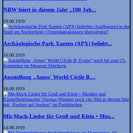
NRW feiert in diesem Jahr „100 Jah...
19.08.1919
Archäologische Park Xanten (APX) beliebt...
16.08.1919
Ausstellung „Amos´ World Cécile B....
16.08.1919
Mit-Mach-Lieder für Groß und Klein • Mus...
14.08.1919