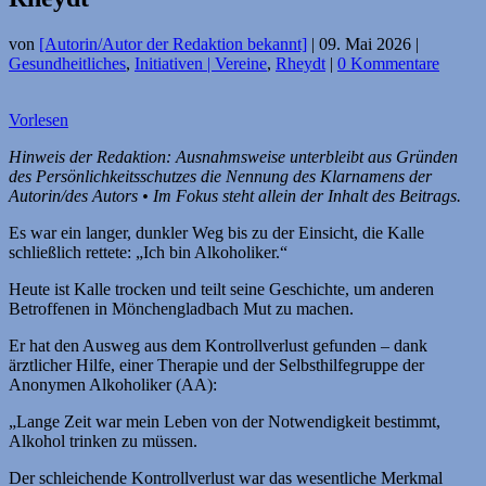
von
[Autorin/Autor der Redaktion bekannt]
|
09. Mai 2026
|
Gesundheitliches
,
Initiativen | Vereine
,
Rheydt
|
0 Kommentare
Vorlesen
Hinweis der Redaktion: Ausnahmsweise unterbleibt aus Gründen
des Persönlichkeitsschutzes die Nennung des Klarnamens der
Autorin/des Autors • Im Fokus steht allein der Inhalt des Beitrags.
Es war ein langer, dunkler Weg bis zu der Einsicht, die Kalle
schließlich rettete: „Ich bin Alkoholiker.“
Heute ist Kalle trocken und teilt seine Geschichte, um anderen
Betroffenen in Mönchengladbach Mut zu machen.
Er hat den Ausweg aus dem Kontrollverlust gefunden – dank
ärztlicher Hilfe, einer Therapie und der Selbsthilfegruppe der
Anonymen Alkoholiker (AA):
„Lange Zeit war mein Leben von der Notwendigkeit bestimmt,
Alkohol trinken zu müssen.
Der schleichende Kontrollverlust war das wesentliche Merkmal