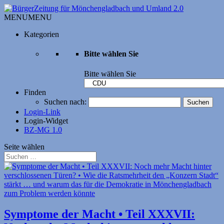
MENU
MENU
Kategorien
Bitte wählen Sie
Bitte wählen Sie
Finden
Suchen nach:
Login-Link
Login-Widget
BZ-MG 1.0
Seite wählen
Symptome der Macht • Teil XXXVII: