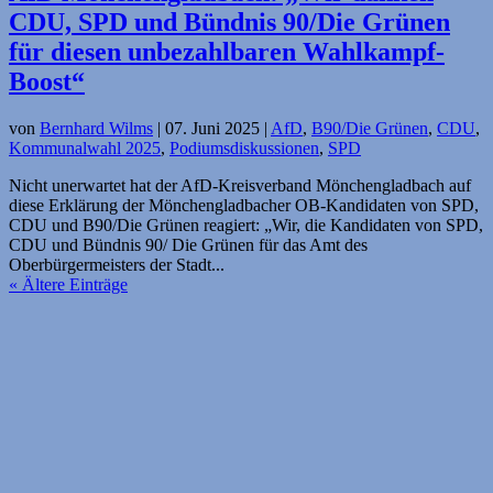
CDU, SPD und Bündnis 90/Die Grünen
für diesen unbezahlbaren Wahlkampf-
Boost“
von
Bernhard Wilms
|
07. Juni 2025
|
AfD
,
B90/Die Grünen
,
CDU
,
Kommunalwahl 2025
,
Podiumsdiskussionen
,
SPD
Nicht unerwartet hat der AfD-Kreisverband Mönchengladbach auf
diese Erklärung der Mönchengladbacher OB-Kandidaten von SPD,
CDU und B90/Die Grünen reagiert: „Wir, die Kandidaten von SPD,
CDU und Bündnis 90/ Die Grünen für das Amt des
Oberbürgermeisters der Stadt...
« Ältere Einträge