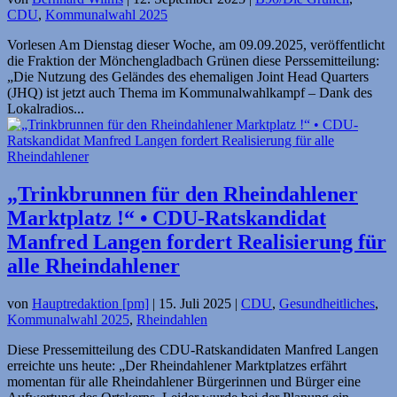
CDU
,
Kommunalwahl 2025
Vorlesen Am Dienstag dieser Woche, am 09.09.2025, veröffentlicht
die Fraktion der Mönchengladbach Grünen diese Perssemitteilung:
„Die Nutzung des Geländes des ehemaligen Joint Head Quarters
(JHQ) ist jetzt auch Thema im Kommunalwahlkampf – Dank des
Lokalradios...
„Trinkbrunnen für den Rheindahlener
Marktplatz !“ • CDU-Ratskandidat
Manfred Langen fordert Realisierung für
alle Rheindahlener
von
Hauptredaktion [pm]
|
15. Juli 2025
|
CDU
,
Gesundheitliches
,
Kommunalwahl 2025
,
Rheindahlen
Diese Pressemitteilung des CDU-Ratskandidaten Manfred Langen
erreichte uns heute: „Der Rheindahlener Marktplatzes erfährt
momentan für alle Rheindahlener Bürgerinnen und Bürger eine