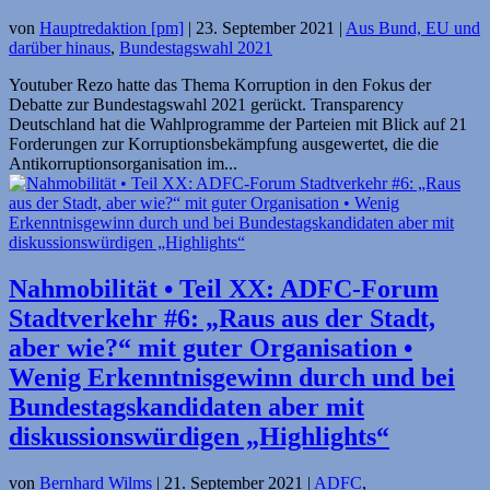
von
Hauptredaktion [pm]
|
23. September 2021
|
Aus Bund, EU und
darüber hinaus
,
Bundestagswahl 2021
Youtuber Rezo hatte das Thema Korruption in den Fokus der
Debatte zur Bundestagswahl 2021 gerückt. Transparency
Deutschland hat die Wahlprogramme der Parteien mit Blick auf 21
Forderungen zur Korruptionsbekämpfung ausgewertet, die die
Antikorruptionsorganisation im...
Nahmobilität • Teil XX: ADFC-Forum
Stadtverkehr #6: „Raus aus der Stadt,
aber wie?“ mit guter Organisation •
Wenig Erkenntnisgewinn durch und bei
Bundestagskandidaten aber mit
diskussions­würdigen „Highlights“
von
Bernhard Wilms
|
21. September 2021
|
ADFC
,