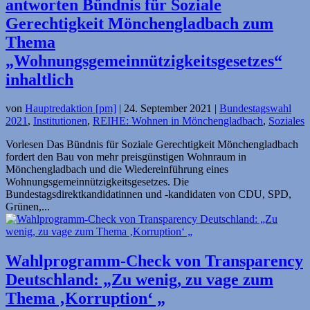
antworten Bündnis für Soziale
Gerechtigkeit Mönchengladbach zum
Thema
„Wohnungsgemeinnützigkeitsgesetzes“
inhaltlich
von
Hauptredaktion [pm]
|
24. September 2021
|
Bundestagswahl
2021
,
Institutionen
,
REIHE: Wohnen in Mönchengladbach
,
Soziales
Vorlesen Das Bündnis für Soziale Gerechtigkeit Mönchengladbach
fordert den Bau von mehr preisgünstigen Wohnraum in
Mönchengladbach und die Wiedereinführung eines
Wohnungsgemeinnützigkeitsgesetzes. Die
Bundestagsdirektkandidatinnen und -kandidaten von CDU, SPD,
Grünen,...
Wahlprogramm-Check von Transparency
Deutschland: „Zu wenig, zu vage zum
Thema ‚Korruption‘ „