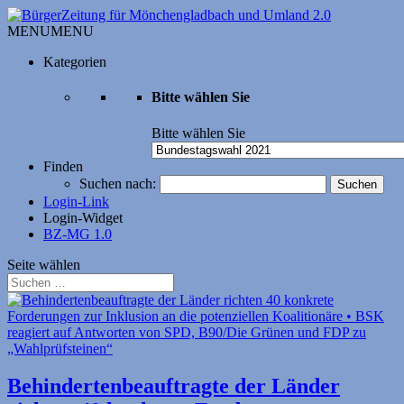
MENU
MENU
Kategorien
Bitte wählen Sie
Bitte wählen Sie
Finden
Suchen nach:
Login-Link
Login-Widget
BZ-MG 1.0
Seite wählen
Behindertenbeauftragte der Länder