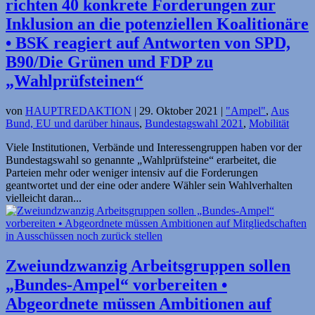
richten 40 konkrete Forderungen zur
Inklusion an die potenziellen Koalitionäre
• BSK reagiert auf Antworten von SPD,
B90/Die Grünen und FDP zu
„Wahlprüfsteinen“
von
HAUPTREDAKTION
|
29. Oktober 2021
|
"Ampel"
,
Aus
Bund, EU und darüber hinaus
,
Bundestagswahl 2021
,
Mobilität
Viele Institutionen, Verbände und Interessengruppen haben vor der
Bundestagswahl so genannte „Wahlprüfsteine“ erarbeitet, die
Parteien mehr oder weniger intensiv auf die Forderungen
geantwortet und der eine oder andere Wähler sein Wahlverhalten
vielleicht daran...
Zweiundzwanzig Arbeitsgruppen sollen
„Bundes-Ampel“ vorbereiten •
Abgeordnete müssen Ambitionen auf