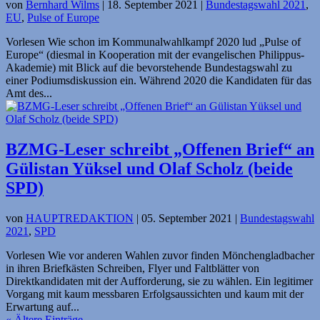
von
Bernhard Wilms
|
18. September 2021
|
Bundestagswahl 2021
,
EU
,
Pulse of Europe
Vorlesen Wie schon im Kommunalwahlkampf 2020 lud „Pulse of
Europe“ (diesmal in Kooperation mit der evangelischen Philippus-
Akademie) mit Blick auf die bevorstehende Bundestagswahl zu
einer Podiumsdiskussion ein. Während 2020 die Kandidaten für das
Amt des...
BZMG-Leser schreibt „Offenen Brief“ an
Gülistan Yüksel und Olaf Scholz (beide
SPD)
von
HAUPTREDAKTION
|
05. September 2021
|
Bundestagswahl
2021
,
SPD
Vorlesen Wie vor anderen Wahlen zuvor finden Mönchengladbacher
in ihren Briefkästen Schreiben, Flyer und Faltblätter von
Direktkandidaten mit der Aufforderung, sie zu wählen. Ein legitimer
Vorgang mit kaum messbaren Erfolgsaussichten und kaum mit der
Erwartung auf...
« Ältere Einträge