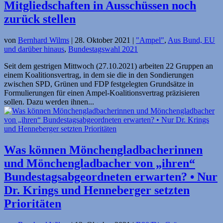
Mitgliedschaften in Ausschüssen noch
zurück stellen
von
Bernhard Wilms
|
28. Oktober 2021
|
"Ampel"
,
Aus Bund, EU
und darüber hinaus
,
Bundestagswahl 2021
Seit dem gestrigen Mittwoch (27.10.2021) arbeiten 22 Gruppen an
einem Koalitionsvertrag, in dem sie die in den Sondierungen
zwischen SPD, Grünen und FDP festgelegten Grundsätze in
Formulierungen für einen Ampel-Koalitionsvertrag präzisieren
sollen. Dazu werden ihnen...
Was können Mönchen­glad­bacherinnen
und Mönchen­gladbacher von „ihren“
Bundestags­abgeordneten erwarten? • Nur
Dr. Krings und Henneberger setzten
Prioritäten