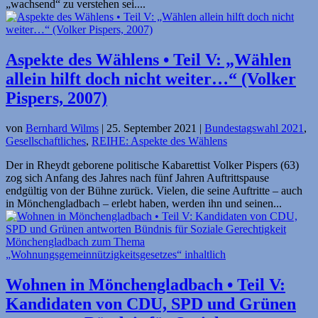
„wachsend“ zu verstehen sei....
Aspekte des Wählens • Teil V: „Wählen
allein hilft doch nicht weiter…“ (Volker
Pispers, 2007)
von
Bernhard Wilms
|
25. September 2021
|
Bundestagswahl 2021
,
Gesellschaftliches
,
REIHE: Aspekte des Wählens
Der in Rheydt geborene politische Kabarettist Volker Pispers (63)
zog sich Anfang des Jahres nach fünf Jahren Auftrittspause
endgültig von der Bühne zurück. Vielen, die seine Auftritte – auch
in Mönchengladbach – erlebt haben, werden ihn und seinen...
Wohnen in Mönchengladbach • Teil V:
Kandidaten von CDU, SPD und Grünen