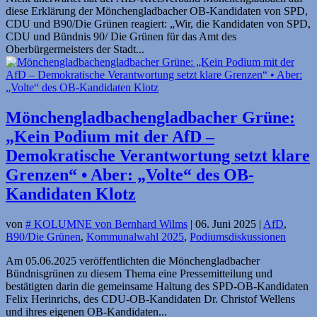
diese Erklärung der Mönchengladbacher OB-Kandidaten von SPD,
CDU und B90/Die Grünen reagiert: „Wir, die Kandidaten von SPD,
CDU und Bündnis 90/ Die Grünen für das Amt des
Oberbürgermeisters der Stadt...
Mönchengladbachengladbacher Grüne:
„Kein Podium mit der AfD –
Demokratische Verantwortung setzt klare
Grenzen“ • Aber: „Volte“ des OB-
Kandidaten Klotz
von
# KOLUMNE von Bernhard Wilms
|
06. Juni 2025
|
AfD
,
B90/Die Grünen
,
Kommunalwahl 2025
,
Podiumsdiskussionen
Am 05.06.2025 veröffentlichten die Mönchengladbacher
Bündnisgrünen zu diesem Thema eine Pressemitteilung und
bestätigten darin die gemeinsame Haltung des SPD-OB-Kandidaten
Felix Herinrichs, des CDU-OB-Kandidaten Dr. Christof Wellens
und ihres eigenen OB-Kandidaten...