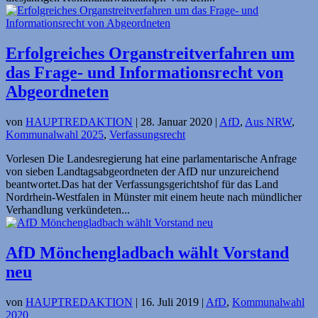
Erfolgreiches Organstreitverfahren um
das Frage- und Informationsrecht von
Abgeordneten
von
HAUPTREDAKTION
|
28. Januar 2020
|
AfD
,
Aus NRW
,
Kommunalwahl 2025
,
Verfassungsrecht
Vorlesen Die Landesregierung hat eine parlamentarische Anfrage
von sieben Landtagsabgeordneten der AfD nur unzureichend
beantwortet.Das hat der Verfassungsgerichtshof für das Land
Nordrhein-Westfalen in Münster mit einem heute nach mündlicher
Verhandlung verkündeten...
AfD Mönchengladbach wählt Vorstand
neu
von
HAUPTREDAKTION
|
16. Juli 2019
|
AfD
,
Kommunalwahl
2020