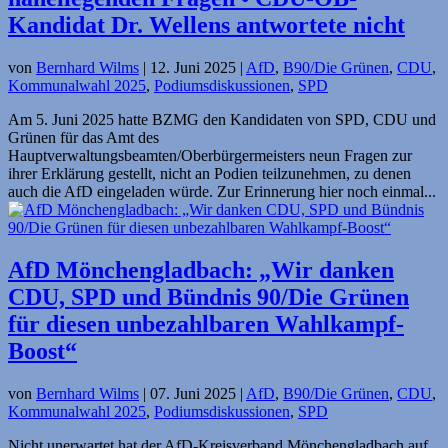
Kandidat Dr. Wellens antwortete nicht
von
Bernhard Wilms
|
12. Juni 2025
|
AfD
,
B90/Die Grünen
,
CDU
,
Kommunalwahl 2025
,
Podiumsdiskussionen
,
SPD
Am 5. Juni 2025 hatte BZMG den Kandidaten von SPD, CDU und
Grünen für das Amt des
Hauptverwaltungsbeamten/Oberbürgermeisters neun Fragen zur
ihrer Erklärung gestellt, nicht an Podien teilzunehmen, zu denen
auch die AfD eingeladen würde. Zur Erinnerung hier noch einmal...
AfD Mönchengladbach: „Wir danken
CDU, SPD und Bündnis 90/Die Grünen
für diesen unbezahlbaren Wahlkampf-
Boost“
von
Bernhard Wilms
|
07. Juni 2025
|
AfD
,
B90/Die Grünen
,
CDU
,
Kommunalwahl 2025
,
Podiumsdiskussionen
,
SPD
Nicht unerwartet hat der AfD-Kreisverband Mönchengladbach auf