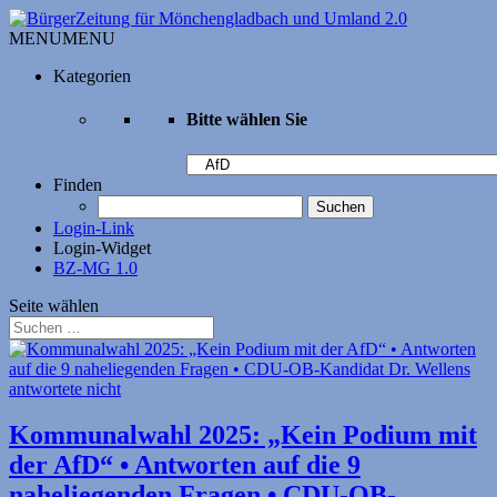
MENU
MENU
Kategorien
Bitte wählen Sie
Bitte
wählen
Finden
Sie
Suchen
nach:
Login-Link
Login-Widget
BZ-MG 1.0
Seite wählen
Kommunalwahl 2025: „Kein Podium mit
der AfD“ • Antworten auf die 9
naheliegenden Fragen • CDU-OB-