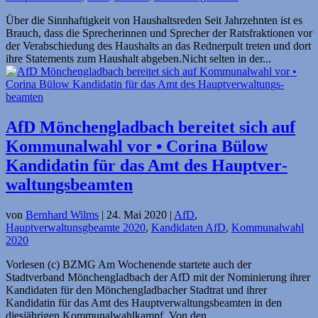
Über die Sinnhaftigkeit von Haushaltsreden Seit Jahrzehnten ist es
Brauch, dass die Sprecherinnen und Sprecher der Ratsfraktionen vor
der Verabschiedung des Haushalts an das Rednerpult treten und dort
ihre Statements zum Haushalt abgeben.Nicht selten in der...
AfD Mönchengladbach bereitet sich auf
Kommunalwahl vor • Corina Bülow
Kandidatin für das Amt des Haupt­ver­
waltungs­beamten
von
Bernhard Wilms
|
24. Mai 2020
|
AfD
,
Hauptverwaltunsgbeamte 2020
,
Kandidaten AfD
,
Kommunalwahl
2020
Vorlesen (c) BZMG Am Wochenende startete auch der
Stadtverband Mönchengladbach der AfD mit der Nominierung ihrer
Kandidaten für den Mönchengladbacher Stadtrat und ihrer
Kandidatin für das Amt des Hauptverwaltungsbeamten in den
diesjährigen Kommunalwahlkampf. Von den...