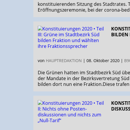
konstituierenden Sitzung des Stadtrates. T
Eröffnungszeremonie, bei der corona-bedin
KONSTIT
BILDEN
von
HAUPTREDAKTION
|
08. Oktober 2020
|
B9
Die Grünen hatten im Stadtbezirk Süd übe
der Mandate in der Bezirksvertretung Süd vo
bilden dort nun eine Fraktion.Diese trafen 
KONSTIT
DISKUS