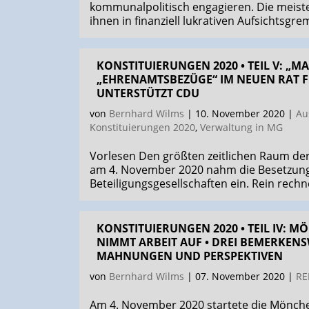
kommunal­politisch engagieren. Die meiste
ihnen in finanziell lukrativen Aufsichtsgr
KONSTITUIERUNGEN 2020 • TEIL V: „
„EHRENAMTSBEZÜGE“ IM NEUEN RAT FI
UNTERSTÜTZT CDU
von
Bernhard Wilms
|
10. November 2020
|
Au
Konstituierungen 2020
,
Verwaltung in MG
Vorlesen Den größten zeitlichen Raum de
am 4. November 2020 nahm die Besetzung 
Beteiligungsgesellschaften ein. Rein rechn
KONSTITUIERUNGEN 2020 • TEIL IV:
NIMMT ARBEIT AUF • DREI BEMERKEN
MAHNUNGEN UND PERSPEKTIVEN
von
Bernhard Wilms
|
07. November 2020
|
RE
Am 4. November 2020 startete die Mönche