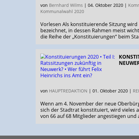
von
Bernhard Wilms
|
04. Oktober 2020
|
Komm
Kommunalwahl 2020
Vorlesen Als konstituierende Sitzung wi
bezeichnet, in dessen Rahmen meist wicht
die Reihe der „Konstituierungen“ beim Stad
KONSTIT
NEUWERK
von
HAUPTREDAKTION
|
01. Oktober 2020
|
RE
Wenn am 4. November der neue Oberbürger
sich der Stadtrat konstituiert, wird vieles
von 66 auf 68 Mitglieder angestiegen und al