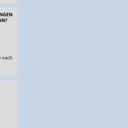
UNGEN
AN?
e nach