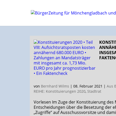
KONSTIT
ANNÄHE
INSGESA
FAKTEN
von
Bernhard Wilms
|
08. Februar 2021
|
Aus B
REIHE: Konstituierungen 2020
,
Stadtrat
Vorlesen Im Zuge der Konstituierung des
Entscheidungen über die Besetzung der e
„Zugriffe“ auf Ausschuss­vorsitze und dam