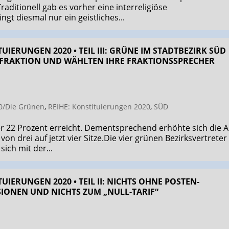
raditionell gab es vorher eine interreligiöse
gt diesmal nur ein geistliches...
UIERUNGEN 2020 • TEIL III: GRÜNE IM STADTBEZIRK SÜD
 FRAKTION UND WÄHLTEN IHRE FRAKTIONSSPRECHER
0/Die Grünen
,
REIHE: Konstituierungen 2020
,
SÜD
r 22 Prozent erreicht. Dementsprechend erhöhte sich die A
n drei auf jetzt vier Sitze.Die vier grünen Bezirksvertreter
sich mit der...
UIERUNGEN 2020 • TEIL II: NICHTS OHNE POSTEN­
SIONEN UND NICHTS ZUM „NULL-TARIF“