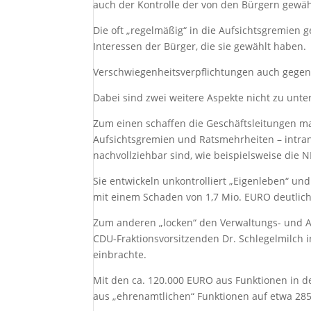
auch der Kontrolle der von den Bürgern gewäh
Die oft „regelmäßig“ in die Aufsichtsgremien 
Interessen der Bürger, die sie gewählt haben.
Verschwiegenheitsverpflichtungen auch gegenü
Dabei sind zwei weitere Aspekte nicht zu unte
Zum einen schaffen die Geschäftsleitungen man
Aufsichtsgremien und Ratsmehrheiten – intran
nachvollziehbar sind, wie beispielsweise die 
Sie entwickeln unkontrolliert „Eigenleben“ und
mit einem Schaden von 1,7 Mio. EURO deutlich
Zum anderen „locken“ den Verwaltungs- und Au
CDU-Fraktionsvorsitzenden Dr. Schlegelmilch 
einbrachte.
Mit den ca. 120.000 EURO aus Funktionen in d
aus „ehrenamtlichen“ Funktionen auf etwa 28