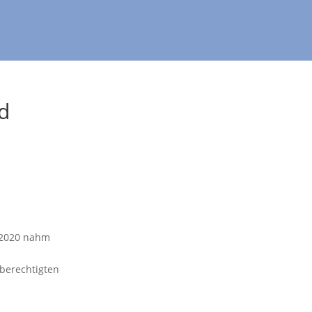
nd
n
 2020 nahm
berechtigten