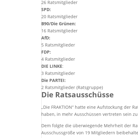
26 Ratsmitglieder
SPD:
20 Ratsmitglieder
B90/Die Grünen:
16 Ratsmitglieder
AfD:
5 Ratsmitglieder
FDP:
4 Ratsmitglieder
DIE LINKE
:
3 Ratsmitglieder
Die PARTEI:
2 Ratsmitglieder (Ratsgruppe)
Die Ratsausschüsse
„Die FRAKTION“ hatte eine Aufstockung der Ra
haben, in mehr Ausschüssen vertreten sein z
Dem folgte die überwiegende Mehrheit der Rats
Ausschussgröße von 19 Mitgliedern beibehalte