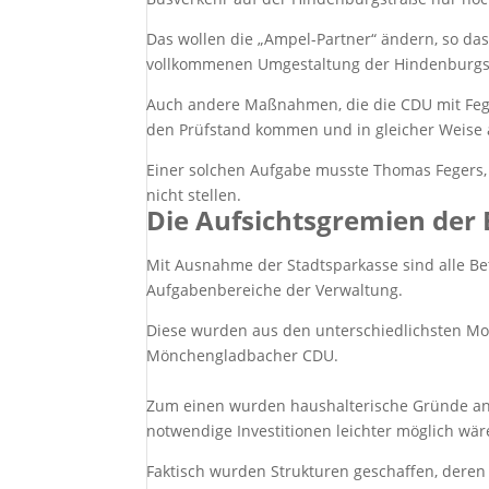
Das wollen die „Ampel-Partner“ ändern, so das
vollkommenen Umgestaltung der Hindenburgstr
Auch andere Maßnahmen, die die CDU mit Fege
den Prüfstand kommen und in gleicher Weise au
Einer solchen Aufgabe musste Thomas Fegers, 
nicht stellen.
Die Aufsichtsgremien der 
Mit Ausnahme der Stadtsparkasse sind alle Be
Aufgabenbereiche der Verwaltung.
Diese wurden aus den unterschiedlichsten Mot
Mönchengladbacher CDU.
Zum einen wurden haushalterische Gründe ange
notwendige Investitionen leichter möglich wär
Faktisch wurden Strukturen geschaffen, deren