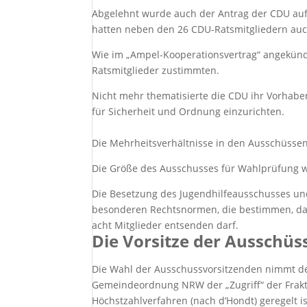
Abgelehnt wurde auch der Antrag der CDU auf 
hatten neben den 26 CDU-Ratsmitgliedern auch
Wie im „Ampel-Kooperationsvertrag“ angekünd
Ratsmitglieder zustimmten.
Nicht mehr thematisierte die CDU ihr Vorhabe
für Sicherheit und Ordnung einzurichten.
Die Mehrheitsverhältnisse in den Ausschüssen 
Die Größe des Ausschusses für Wahlprüfung w
Die Besetzung des Jugendhilfeausschusses und
besonderen Rechtsnormen, die bestimmen, dass
acht Mitglieder entsenden darf.
Die Vorsitze der Ausschüs
Die Wahl der Ausschussvorsitzenden nimmt der 
Gemeindeordnung NRW der „Zugriff“ der Frakt
Höchstzahlverfahren (nach d’Hondt) geregelt is