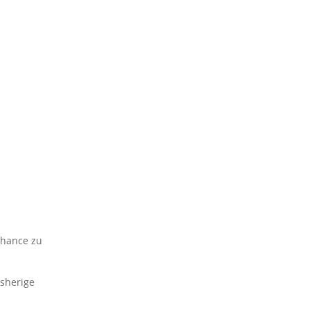
Chance zu
isherige