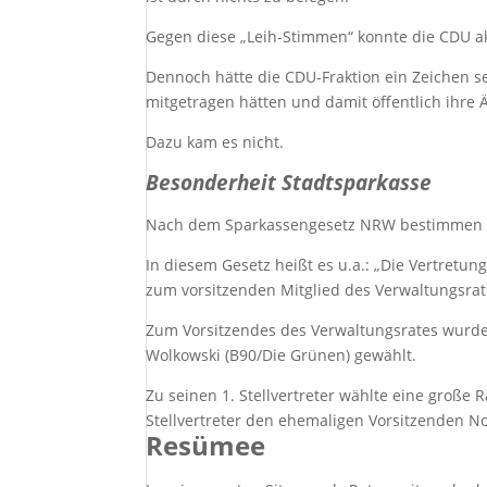
Gegen diese „Leih-Stimmen“ konnte die CDU a
Dennoch hätte die CDU-Fraktion ein Zeichen s
mitgetragen hätten und damit öffentlich ihre
Dazu kam es nicht.
Besonderheit Stadtsparkasse
Nach dem Sparkassengesetz NRW bestimmen die
In diesem Gesetz heißt es u.a.: „Die Vertretu
zum vorsitzenden Mitglied des Verwaltungsrat
Zum Vorsitzendes des Verwaltungsrates wurde 
Wolkowski (B90/Die Grünen) gewählt.
Zu seinen 1. Stellvertreter wählte eine große R
Stellvertreter den ehemaligen Vorsitzenden No
Resümee