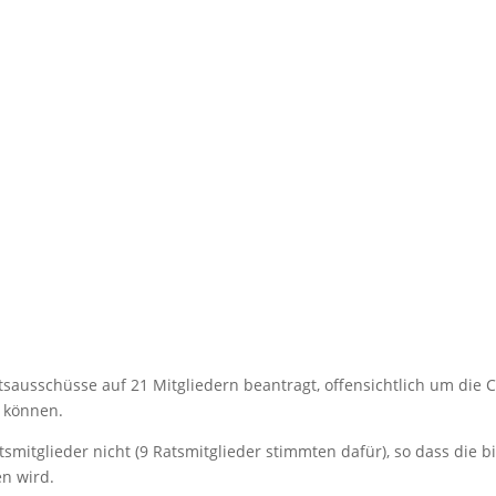
tsausschüsse auf 21 Mitgliedern beantragt, offensichtlich um die 
u können.
mitglieder nicht (9 Ratsmitglieder stimmten dafür), so dass die b
n wird.