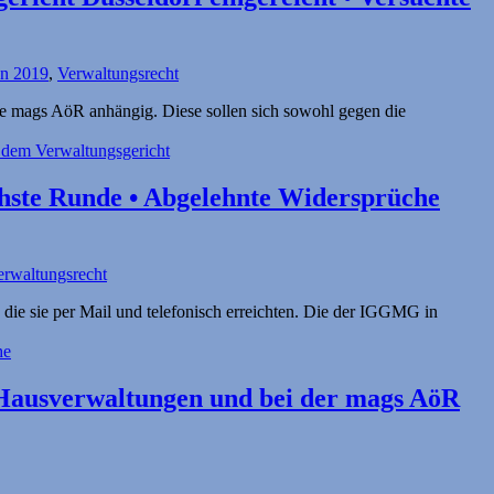
en 2019
,
Verwaltungsrecht
ie mags AöR anhängig. Diese sollen sich sowohl gegen die
ächste Runde • Abgelehnte Widersprüche
erwaltungsrecht
ie sie per Mail und telefonisch erreichten. Die der IGGMG in
 Hausverwaltungen und bei der mags AöR