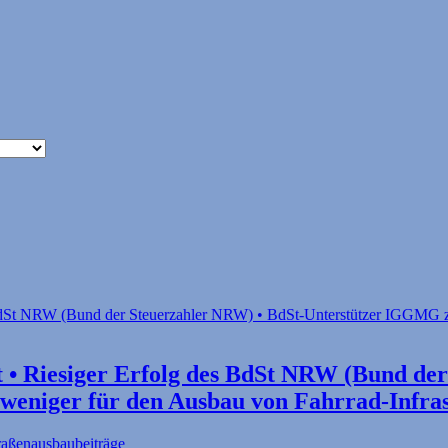
 • Riesiger Erfolg des BdSt NRW (Bund de
weniger für den Ausbau von Fahrrad-Infra
aßenausbaubeiträge