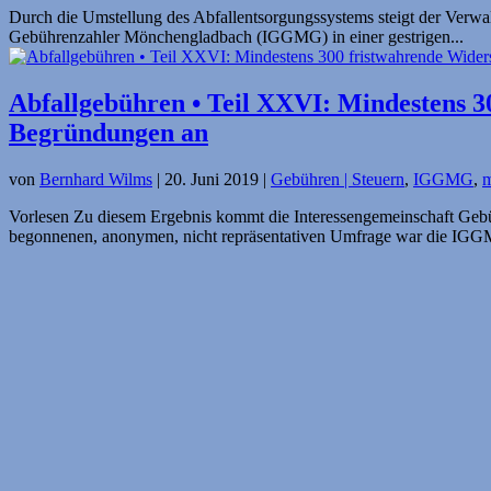
Durch die Umstellung des Abfallentsorgungssystems steigt der Verwal
Gebührenzahler Mönchengladbach (IGGMG) in einer gestrigen...
Abfallgebühren • Teil XXVI: Mindestens 
Begründungen an
von
Bernhard Wilms
|
20. Juni 2019
|
Gebühren | Steuern
,
IGGMG
,
Vorlesen Zu diesem Ergebnis kommt die Interessengemeinschaft Ge
begonnenen, anonymen, nicht repräsentativen Umfrage war die IGGM