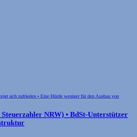
r Steuerzahler NRW) • BdSt-Unterstützer
struktur