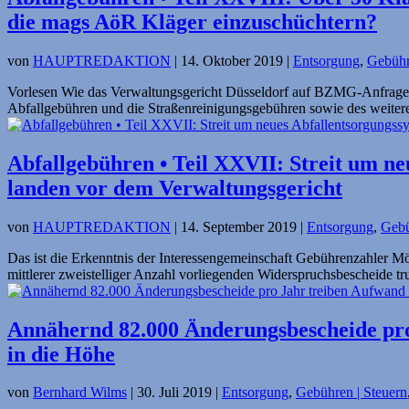
die mags AöR Kläger einzuschüchtern?
von
HAUPTREDAKTION
|
14. Oktober 2019
|
Entsorgung
,
Gebühr
Vorlesen Wie das Verwaltungsgericht Düsseldorf auf BZMG-Anfrage mi
Abfallgebühren und die Straßenreinigungsgebühren sowie des weitere
Abfallgebühren • Teil XXVII: Streit um ne
landen vor dem Verwaltungsgericht
von
HAUPTREDAKTION
|
14. September 2019
|
Entsorgung
,
Gebü
Das ist die Erkenntnis der Interessengemeinschaft Gebührenzahler 
mittlerer zweistelliger Anzahl vorliegenden Widerspruchsbescheide tru
Annähernd 82.000 Änderungsbescheide pro
in die Höhe
von
Bernhard Wilms
|
30. Juli 2019
|
Entsorgung
,
Gebühren | Steuern