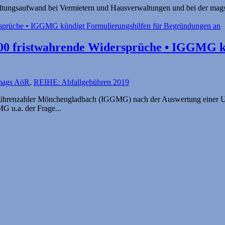
tungsaufwand bei Vermietern und Hausverwaltungen und bei der mags Aö
300 fristwahrende Widersprüche • IGGMG k
mags AöR
,
REIHE: Abfallgebühren 2019
bührenzahler Mönchengladbach (IGGMG) nach der Auswertung einer Um
G u.a. der Frage...