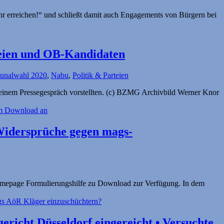
r erreichen!“ und schließt damit auch Engagements von Bürgern bei
eien und OB-Kandidaten
nalwahl 2020
,
Nabu
,
Politik & Parteien
n einem Pressegespräch vorstellten. (c) BZMG Archivbild Werner Knor
 Widersprüche gegen mags-
Homepage Formulierungshilfe zu Download zur Verfügung. In dem
richt Düsseldorf eingereicht • Versuchte