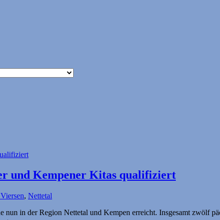
ler und Kempener Kitas qualifiziert
 Viersen
,
Nettetal
rde nun in der Region Nettetal und Kempen erreicht. Insgesamt zwölf p