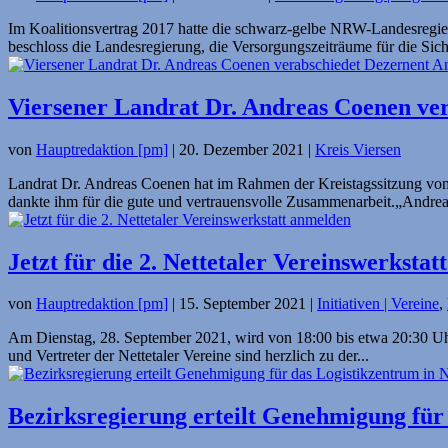
Im Koalitionsvertrag 2017 hatte die schwarz-gelbe NRW-Landesregie
beschloss die Landesregierung, die Versorgungszeiträume für die Sich
Viersener Landrat Dr. Andreas Coenen ve
von
Hauptredaktion [pm]
|
20. Dezember 2021
|
Kreis Viersen
Landrat Dr. Andreas Coenen hat im Rahmen der Kreistagssitzung vom
dankte ihm für die gute und vertrauensvolle Zusammenarbeit.„Andrea
Jetzt für die 2. Nettetaler Vereinswerksta
von
Hauptredaktion [pm]
|
15. September 2021
|
Initiativen | Vereine
,
Am Dienstag, 28. September 2021, wird von 18:00 bis etwa 20:30 Uhr 
und Vertreter der Nettetaler Vereine sind herzlich zu der...
Bezirksregierung erteilt Genehmigung für