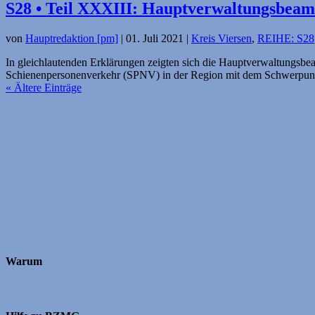
S28 • Teil XXXIII: Hauptverwaltungsbea
von
Hauptredaktion [pm]
|
01. Juli 2021
|
Kreis Viersen
,
REIHE: S28
In gleichlautenden Erklärungen zeigten sich die Hauptverwaltungsbe
Schienenpersonenverkehr (SPNV) in der Region mit dem Schwerpunk
« Ältere Einträge
Warum