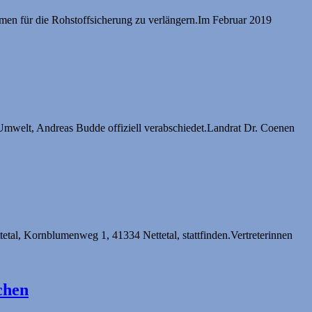
men für die Rohstoffsicherung zu verlängern.Im Februar 2019
mwelt, Andreas Budde offiziell verabschiedet.Landrat Dr. Coenen
etal, Kornblumenweg 1, 41334 Nettetal, stattfinden.Vertreterinnen
chen