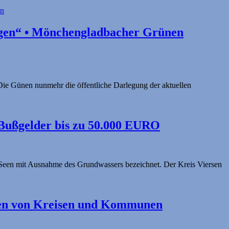
legen“ • Mönchengladbacher Grünen
Die Günen nunmehr die öffentliche Darlegung der aktuellen
 Bußgelder bis zu 50.000 EURO
r Seen mit Ausnahme des Grundwassers bezeichnet. Der Kreis Viersen
gen von Kreisen und Kommunen