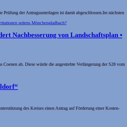
ie Prüfung der Antragsunterlagen ist damit abgeschlossen.Im nächsten
ert Nachbesserung von Land­schafts­plan •
s Coenen ab. Diese würde die angestrebte Verlängerung der S28 vom
ldorf“
 Unterstützung des Kreises einen Antrag auf Förderung einer Kosten-