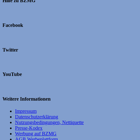
Hilfe zu BZMG
Facebook
Twitter
YouTube
Weitere Informationen
Impressum
Datenschutzerklärung
Nutzungsbedingungen, Nettiquette
Presse-Kodex
Werbung auf BZMG
AGB Werbeplattform