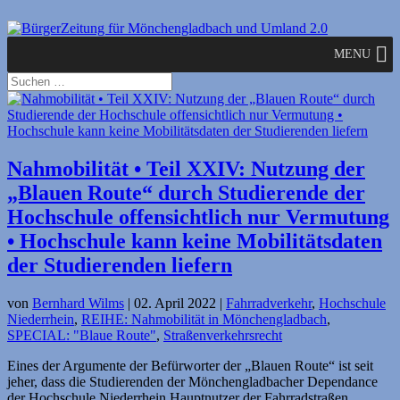
MENU
Nahmobilität • Teil XXIV: Nutzung der
„Blauen Route“ durch Studierende der
Hochschule offensichtlich nur Vermutung
• Hochschule kann keine Mobilitätsdaten
der Studierenden liefern
von
Bernhard Wilms
|
02. April 2022
|
Fahrradverkehr
,
Hochschule
Niederrhein
,
REIHE: Nahmobilität in Mönchengladbach
,
SPECIAL: "Blaue Route"
,
Straßenverkehrsrecht
Eines der Argumente der Befürworter der „Blauen Route“ ist seit
jeher, dass die Studierenden der Mönchengladbacher Dependance
der Hochschule Niederrhein Hauptnutzer der Fahrradstraßen