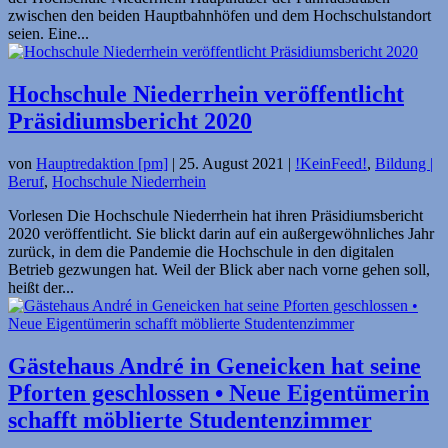
zwischen den beiden Hauptbahnhöfen und dem Hochschulstandort
seien. Eine...
Hochschule Niederrhein veröffentlicht
Präsidiumsbericht 2020
von
Hauptredaktion [pm]
|
25. August 2021
|
!KeinFeed!
,
Bildung |
Beruf
,
Hochschule Niederrhein
Vorlesen Die Hochschule Niederrhein hat ihren Präsidiumsbericht
2020 veröffentlicht. Sie blickt darin auf ein außergewöhnliches Jahr
zurück, in dem die Pandemie die Hochschule in den digitalen
Betrieb gezwungen hat. Weil der Blick aber nach vorne gehen soll,
heißt der...
Gästehaus André in Geneicken hat seine
Pforten geschlossen • Neue Eigentümerin
schafft möblierte Studentenzimmer