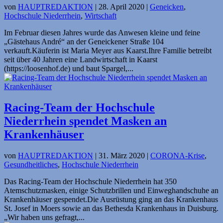
von
HAUPTREDAKTION
|
28. April 2020
|
Geneicken
,
Hochschule Niederrhein
,
Wirtschaft
Im Februar diesen Jahres wurde das Anwesen kleine und feine
„Gästehaus André“ an der Geneickener Straße 104
verkauft.Käuferin ist Maria Meyer aus Kaarst.Ihre Familie betreibt
seit über 40 Jahren eine Landwirtschaft in Kaarst
(https://loosenhof.de) und baut Spargel,...
Racing-Team der Hochschule
Niederrhein spendet Masken an
Krankenhäuser
von
HAUPTREDAKTION
|
31. März 2020
|
CORONA-Krise
,
Gesundheitliches
,
Hochschule Niederrhein
Das Racing-Team der Hochschule Niederrhein hat 350
Atemschutzmasken, einige Schutzbrillen und Einweghandschuhe an
Krankenhäuser gespendet.Die Ausrüstung ging an das Krankenhaus
St. Josef in Moers sowie an das Bethesda Krankenhaus in Duisburg.
„Wir haben uns gefragt,...