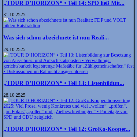
„TOUR D’HORIZON“ • Teil 14: SPD ließ Mit...
31.10.2525
Was sich schon abzeichnete ist nun Reali...
29.10.2525
„TOUR D’HORIZON“ • Teil 13: Listenbildun...
28.10.2525
„TOUR D’HORIZON“ • Teil 12: GroKo-Kooper...