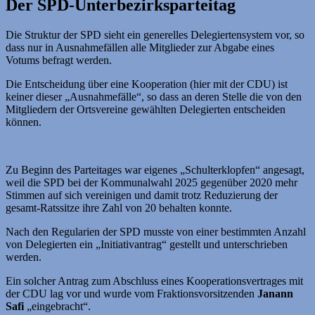
Der SPD-Unterbezirksparteitag
Die Struktur der SPD sieht ein generelles Delegiertensystem vor, so
dass nur in Ausnahmefällen alle Mitglieder zur Abgabe eines
Votums befragt werden.
Die Entscheidung über eine Kooperation (hier mit der CDU) ist
keiner dieser „Ausnahmefälle“, so dass an deren Stelle die von den
Mitgliedern der Ortsvereine gewählten Delegierten entscheiden
können.
Zu Beginn des Parteitages war eigenes „Schulterklopfen“ angesagt,
weil die SPD bei der Kommunalwahl 2025 gegenüber 2020 mehr
Stimmen auf sich vereinigen und damit trotz Reduzierung der
gesamt-Ratssitze ihre Zahl von 20 behalten konnte.
Nach den Regularien der SPD musste von einer bestimmten Anzahl
von Delegierten ein „Initiativantrag“ gestellt und unterschrieben
werden.
Ein solcher Antrag zum Abschluss eines Kooperationsvertrages mit
der CDU lag vor und wurde vom Fraktionsvorsitzenden
Janann
Safi
„eingebracht“.