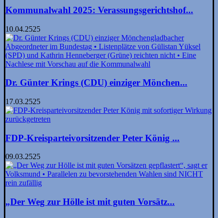
Kommunalwahl 2025: Verassungsgerichtshof...
10.04.2525
Dr. Günter Krings (CDU) einziger Mönchen...
17.03.2525
FDP-Kreisparteivorsitzender Peter König ...
09.03.2525
„Der Weg zur Hölle ist mit guten Vorsätz...