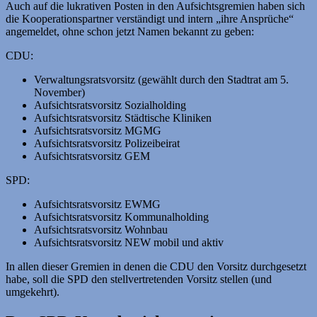
Auch auf die lukrativen Posten in den Aufsichtsgremien haben sich
die Kooperationspartner verständigt und intern „ihre Ansprüche“
angemeldet, ohne schon jetzt Namen bekannt zu geben:
CDU:
Verwaltungsratsvorsitz (gewählt durch den Stadtrat am 5.
November)
Aufsichtsratsvorsitz Sozialholding
Aufsichtsratsvorsitz Städtische Kliniken
Aufsichtsratsvorsitz MGMG
Aufsichtsratsvorsitz Polizeibeirat
Aufsichtsratsvorsitz GEM
SPD:
Aufsichtsratsvorsitz EWMG
Aufsichtsratsvorsitz Kommunalholding
Aufsichtsratsvorsitz Wohnbau
Aufsichtsratsvorsitz NEW mobil und aktiv
In allen dieser Gremien in denen die CDU den Vorsitz durchgesetzt
habe, soll die SPD den stellvertretenden Vorsitz stellen (und
umgekehrt).