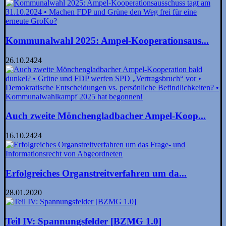
Kommunalwahl 2025: Ampel-Kooperationsaus...
26.10.2424
Auch zweite Mönchengladbacher Ampel-Koop...
16.10.2424
Erfolgreiches Organstreitverfahren um da...
28.01.2020
Teil IV: Spannungsfelder [BZMG 1.0]