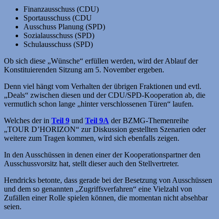
Finanzausschuss (CDU)
Sportausschuss (CDU
Ausschuss Planung (SPD)
Sozialausschuss (SPD)
Schulausschuss (SPD)
Ob sich diese „Wünsche“ erfüllen werden, wird der Ablauf der
Konstituierenden Sitzung am 5. November ergeben.
Denn viel hängt vom Verhalten der übrigen Fraktionen und evtl.
„Deals“ zwischen diesen und der CDU/SPD-Kooperation ab, die
vermutlich schon lange „hinter verschlossenen Türen“ laufen.
Welches der in
Teil 9
und
Teil 9A
der BZMG-Themenreihe
„TOUR D’HORIZON“ zur Diskussion gestellten Szenarien oder
weitere zum Tragen kommen, wird sich ebenfalls zeigen.
In den Ausschüssen in denen einer der Kooperationspartner den
Ausschussvorsitz hat, stellt dieser auch den Stellvertreter.
Hendricks betonte, dass gerade bei der Besetzung von Ausschüssen
und dem so genannten „Zugriffsverfahren“ eine Vielzahl von
Zufällen einer Rolle spielen können, die momentan nicht absehbar
seien.