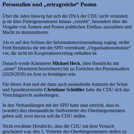
Personalien und „ertragreiche“ Posten
Über die Jahre hinweg hat sich die DNA der CDU nicht verändert,
ja sie über Parteigenerationen hinaus „vererbt“, besonders über die
Vergabe von Ämtern und Posten politischen Einfluss auszuüben und
Macht zu demonstrieren.
Als es auf den Schluss der Informationsveranstaltung zuging, stellte
Fred Hendricks die mit der SPD vereinbarte „Organisationsstruktur“
vor, die nicht im Kooperationsvertrag enthalten ist.
Danach werde Kämmerer
Michael Heck
, (den Hendricks mit
„unser“ Dezernent bezeichnete) bis zu Erreichen des Pensionsalters
(2029/2030) im Amt zu bestätigen sein.
Für dieses Amt und die dann auch auslaufende Amtszeit der Schul-
und Sportdezernentin
Christiane Schüßler
habe die CDU sich das
Vorschlagsrecht ausbedungen.
In den Verhandlungen mit der SPD habe man erreicht, dass es
(wieder) drei ehrenamtliche Stellvertreter des Oberbürgermeisters
geben soll; zwei davon soll die CDU stellen.
Nicht erwähnte Hendricks, dass die CDU mit dem Versuch
gescheitert war, den 1. Vertreter des Oberbürgermeisters stellen zu