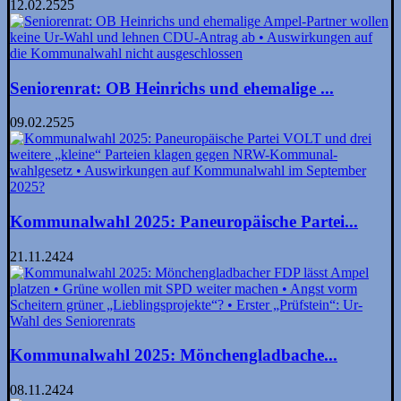
12.02.2525
Seniorenrat: OB Heinrichs und ehemalige ...
09.02.2525
Kommunalwahl 2025: Paneuropäische Partei...
21.11.2424
Kommunalwahl 2025: Mönchenglad­bache...
08.11.2424