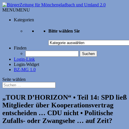
MENU
MENU
Kategorien
Bitte wählen Sie
Bitte
wählen
Finden
Sie
Suchen
nach:
Login-Link
Login-Widget
BZ-MG 1.0
Seite wählen
„TOUR D’HORIZON“ • Teil 14: SPD ließ
Mitglieder über Kooperationsvertrag
entscheiden … CDU nicht • Politische
Zufalls- oder Zwangsehe … auf Zeit?