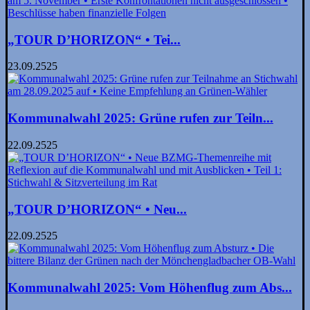
„TOUR D’HORIZON“ • Tei...
23.09.2525
Kommunalwahl 2025: Grüne rufen zur Teiln...
22.09.2525
„TOUR D’HORIZON“ • Neu...
22.09.2525
Kommunalwahl 2025: Vom Höhenflug zum Abs...