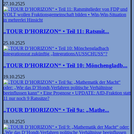
27.10.2525
„TOUR D’HORIZON“ • Teil 11: Ratsmit­...
25.10.2525
„TOUR D’HORIZON“ • Teil 10: Mönchengladb...
19.10.2525
„TOUR D’HORIZON“ • Teil 9a: „Mathe...
18.10.2525