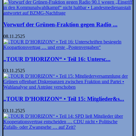
Vorwurf der Grünen-Fraktion gegen Radio ...
08.11.2525
„TOUR D’HORIZON“ • Teil 16: Unter­sc...
03.11.2525
„TOUR D’HORIZON“ • Teil 15: Mitglieder&s...
03.11.2525