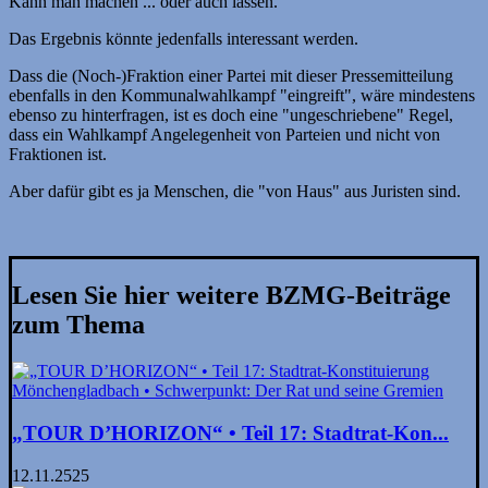
Kann man machen ... oder auch lassen.
Das Ergebnis könnte jedenfalls interessant werden.
Dass die (Noch-)Fraktion einer Partei mit dieser Presse­mit­teilung
ebenfalls in den Kommunal­wahl­­kampf "eingreift", wäre mindestens
ebenso zu hinter­fragen, ist es doch eine "ungeschriebene" Regel,
dass ein Wahlkampf Angelegenheit von Parteien und nicht von
Fraktionen ist.
Aber dafür gibt es ja Menschen, die "von Haus" aus Juristen sind.
Lesen Sie hier weitere BZMG-Beiträge
zum Thema
„TOUR D’HORIZON“ • Teil 17: Stadtrat-Kon...
12.11.2525