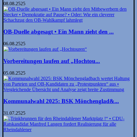
08.08.2525
OB-Duelle abgesagt • Ein Mann zieht den ...
06.08.2525
Vorbereitungen laufen auf „Hochtou...
05.08.2525
Kommunalwahl 2025: BSK Mönchen­glad&...
31.07.2525