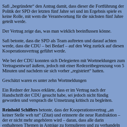
Safi „begründete“ den Antrag damit, dass dieser die Fortführung der
Politik der SPD der letzten fünf Jahre sei und im Ergebnis spiele es
keine Rolle, mit wem die Verantwortung für die nächsten fünf Jahre
geteilt werde.
Der Vertrag zeige das, was man wirklich beeinflussen könne.
Safi betonte, dass die SPD als Team auftreten und darauf achten
werde, dass die CDU – bei Bedarf – auf den Weg zurück auf diesen
Kooperationsvertrag geführt werde.
Wie bei der CDU konnten sich Delegierten mit Wortmeldungen zum
Vertragsentwurf äußern, jedoch mit einer Redezeitbegrenzung von 5
Minuten und nachdem sie sich vorher „registriert“ hatten.
Geschätzt waren es unter zehn Wortmeldungen
Ein Redner der Jusos erklärte, dass er im Vertrag nach der
Handschrift der CDU gesucht habe, sei jedoch nicht fündig
geworden und versprach die Umsetzung kritisch zu begleiten.
Reinhold Schiffers
betonte, dass der Kooperationsvertrag „an
keiner Stelle weh tut“ (Zitat) und erinnerte die neue Ratsfraktion –
der er nicht mehr angehören wird – daran, dass alle darin
enthaltenen Themen in Anträge zu formulieren und zu verhandeln