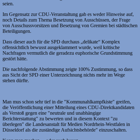
seien.
Im Gegensatz zur CDU-Veranstaltung gab es weder Hinweise auf,
noch Details zum Thema Besetzung von Ausschüssen, der Frage
von Ausschussvorsitzen und Besetzung von Gremien bei städtischen
Beteiligungen.
Dass dieser auch für die SPD durchaus „delikate“ Komplex
offensichtlich bewusst ausgeklammert wurde, weil kritische
Nachfragen vermutlich die geradezu euphorische Grundstimmung
gestört hätte.
Die nachfolgende Abstimmung zeigte 100% Zustimmung, so dass
aus Sicht der SPD einer Unterzeichnung nichts mehr im Wege
stehen dürfte.
Man mus schon sehr tief in die "Kommunahlkampfkiste" greifen,
die Veröffentlichung einer Mitteilung eines CDU-Direkt­kandidaten
als Verstoß gegen eine "neutrale und unabhängige
Berichterstattung" zu bewerten und in diesem Kontext "zu
überlegen" die Landesanstalt für Medien Nordrhein-Westfalen in
Düsseldorf als die zuständige Aufsichtsbehörde" einzuschalten.