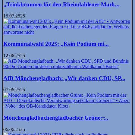
„Trinkbrunnen für den Rheindahlener Mark...
15.07.2525
Kommunalwahl 2025: „Kein Podium mi...
12.06.2525
AfD Mönchengladbach: „Wir danken CDU, SP...
07.06.2525
Mönchengladbachengladbacher Grüne: ̶...
06.06.2525