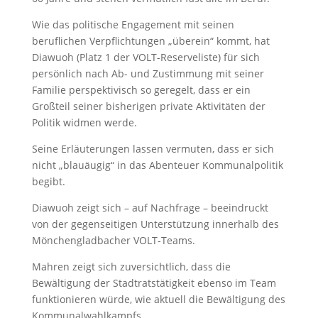
Wie das politische Engagement mit seinen
beruflichen Verpflichtungen „überein“ kommt, hat
Diawuoh (Platz 1 der VOLT-Reserveliste) für sich
persönlich nach Ab- und Zustimmung mit seiner
Familie perspektivisch so geregelt, dass er ein
Großteil seiner bisherigen private Aktivitäten der
Politik widmen werde.
Seine Erläuterungen lassen vermuten, dass er sich
nicht „blauäugig“ in das Abenteuer Kommunalpolitik
begibt.
Diawuoh zeigt sich – auf Nachfrage – beeindruckt
von der gegenseitigen Unterstützung innerhalb des
Mönchengladbacher VOLT-Teams.
Mahren zeigt sich zuversichtlich, dass die
Bewältigung der Stadtratstätigkeit ebenso im Team
funktionieren würde, wie aktuell die Bewältigung des
Kommunalwahlkampfs.