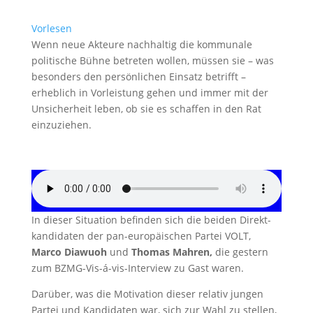
Vorlesen
Wenn neue Akteure nachhaltig die kommunale
politische Bühne betreten wollen, müssen sie – was
besonders den persönlichen Einsatz betrifft –
erheblich in Vorleistung gehen und immer mit der
Unsicher­heit leben, ob sie es schaffen in den Rat
einzuziehen.
In dieser Situation befinden sich die beiden Direkt­
kandidaten der pan-europäischen Partei VOLT,
Marco Diawuoh
und
Thomas Mahren,
die gestern
zum BZMG-Vis-á-vis-Interview zu Gast waren.
Darüber, was die Motivation dieser relativ jungen
Partei und Kandidaten war, sich zur Wahl zu stellen,