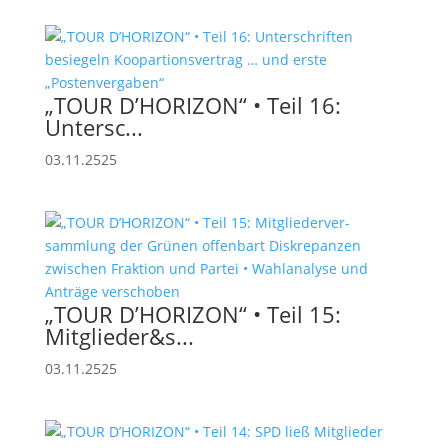
„TOUR D’HORIZON“ • Teil 16:
Unter­sc...
03.11.2525
„TOUR D’HORIZON“ • Teil 15:
Mitglieder&s...
03.11.2525