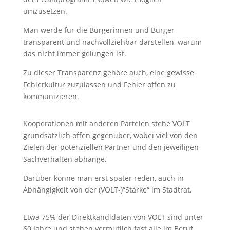
umzusetzen.
Man werde für die Bürgerinnen und Bürger
transparent und nachvollziehbar darstellen, warum
das nicht immer gelungen ist.
Zu dieser Transparenz gehöre auch, eine gewisse
Fehlerkultur zuzulassen und Fehler offen zu
kommunizieren.
Kooperationen mit anderen Parteien stehe VOLT
grundsätzlich offen gegenüber, wobei viel von den
Zielen der potenziellen Partner und den jeweiligen
Sachverhalten abhänge.
Darüber könne man erst später reden, auch in
Abhängigkeit von der (VOLT-)“Stärke“ im Stadtrat.
Etwa 75% der Direktkandidaten von VOLT sind unter
60 Jahre und stehen vermutlich fast alle im Beruf.