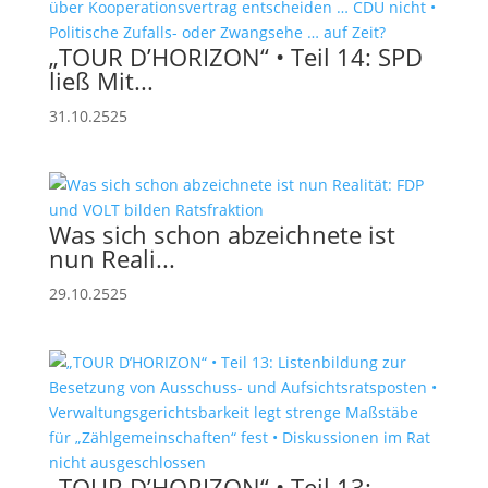
„TOUR D’HORIZON“ • Teil 14: SPD
ließ Mit...
31.10.2525
Was sich schon abzeichnete ist
nun Reali...
29.10.2525
„TOUR D’HORIZON“ • Teil 13: