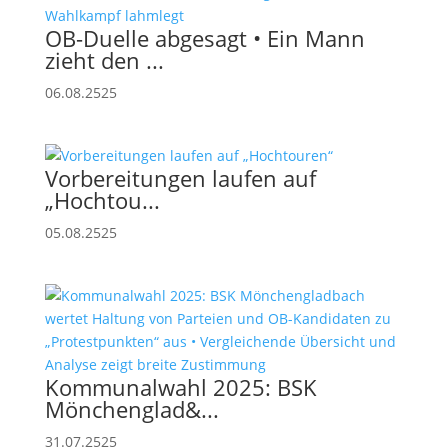
OB-Duelle abgesagt • Ein Mann
zieht den ...
06.08.2525
Vorbereitungen laufen auf
„Hochtou...
05.08.2525
Kommunalwahl 2025: BSK
Mönchen­glad&...
31.07.2525