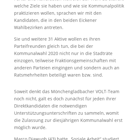
welche Ziele sie haben und wie sie Kommunalpolitik
praktizieren wollen, sprachen wir mit den
Kandidaten, die in den beiden Eickener
Wahlbezirken antreten.
Sie und weitere 31 Aktive wollen es ihren
Parteifreunden gleich tun, die bei der
Kommunalwahl 2020 nicht nur in die Stadträte
einzogen, teilweise Fraktionsgemeinschaften mit
anderen Parteien eingingen und sondern auch an
Ratsmehrheiten beteiligt waren bzw. sind.
Soweit denkt das Mönchengladbacher VOLT-Team
noch nicht, galt es doch zunächst für jeden ihrer
Direktkandidaten die notwendigen
Unterstützungsunterschriften zu sammeln, womit
die Zulassung zur diesjährigen Kommunalwahl erst
möglich wurde.
Marco Diawuoh (43) hatte „Soziale Arbeit“ studiert