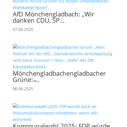
AfD Mönchengladbach: „Wir
danken CDU, SP...
07.06.2525
Mönchengladbachengladbacher
Grüne: ̶...
06.06.2525
Kommunalwahl 2025: FDP würde