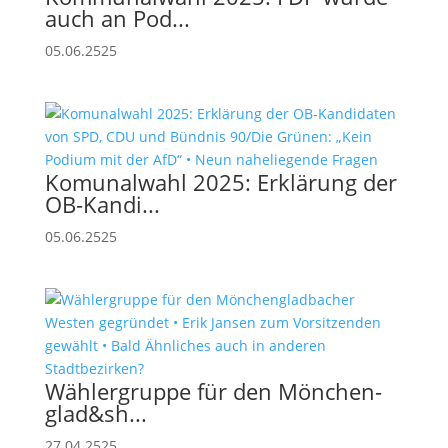
auch an Pod...
05.06.2525
Komunalwahl 2025: Erklärung der
OB-Kandi...
05.06.2525
Wählergruppe für den Mönchen­
glad&sh...
27.04.2525