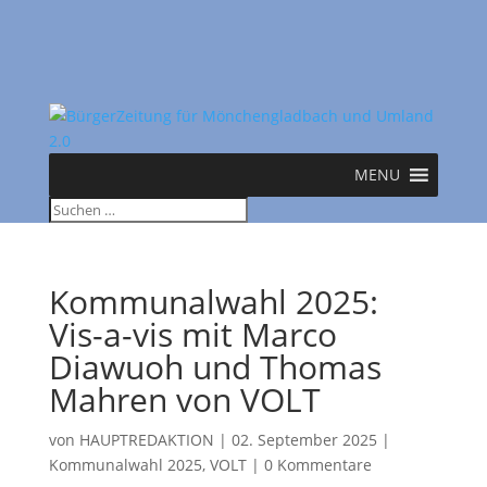
MENU
Kommunalwahl 2025:
Vis-a-vis mit Marco
Diawuoh und Thomas
Mahren von VOLT
von
HAUPTREDAKTION
|
02. September 2025
|
Kommunalwahl 2025
,
VOLT
|
0 Kommentare