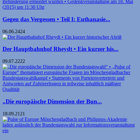
Gegen das Vergessen • Teil I: Euthanasie...
06.06.2424
Der Hauptbahnhof Rheydt • Ein kurzer his...
09.07.2222
„Die europäische Dimension der Bun...
18.09.2121