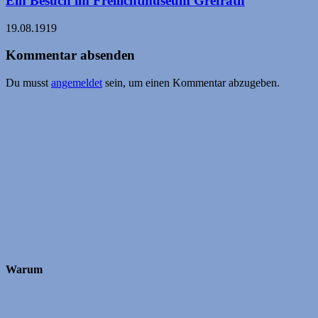
Ein Besuch im Freilichtmuseum Grefrath
19.08.1919
Kommentar absenden
Du musst
angemeldet
sein, um einen Kommentar abzugeben.
Warum