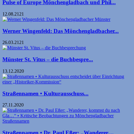
Pulse of Europe Mönchengladbach und Phil...
12.08.2121
Werner Wingenfeld: Das Mönchengladbacher...
26.03.2121
Münster St. Vitus – die Buchbespre...
13.12.2020
Straßennamen • Kultur­aus­schuss...
27.11.2020
Straßennamen • Dr. Paul Eßer: „Wanderer,...