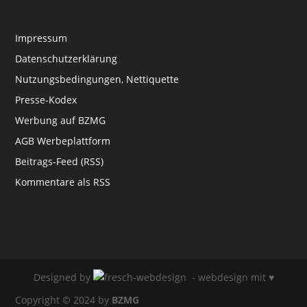
Impressum
Datenschutzerklärung
Nutzungsbedingungen, Nettiquette
Presse-Kodex
Werbung auf BZMG
AGB Werbeplattform
Beitrags-Feed (RSS)
Kommentare als RSS
Designed by
- webdesign mit ♥
Copyright © 2024 by
BZMG