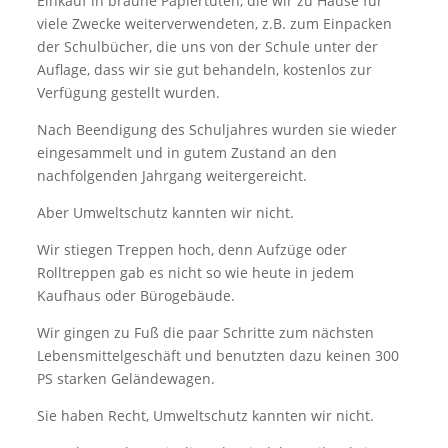
Einkauf in braune Papiertüten, die wir zu Hause für
viele Zwecke weiterverwendeten, z.B. zum Einpacken
der Schulbücher, die uns von der Schule unter der
Auflage, dass wir sie gut behandeln, kostenlos zur
Verfügung gestellt wurden.
Nach Beendigung des Schuljahres wurden sie wieder
eingesammelt und in gutem Zustand an den
nachfolgenden Jahrgang weitergereicht.
Aber Umweltschutz kannten wir nicht.
Wir stiegen Treppen hoch, denn Aufzüge oder
Rolltreppen gab es nicht so wie heute in jedem
Kaufhaus oder Bürogebäude.
Wir gingen zu Fuß die paar Schritte zum nächsten
Lebensmittelgeschäft und benutzten dazu keinen 300
PS starken Geländewagen.
Sie haben Recht, Umweltschutz kannten wir nicht.