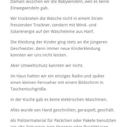
Damals wuschen wir die Babywindeln, weil es keine
Einwegwindeln gab.
Wir trockneten die Wäsche nicht in einem Strom
fressenden Trockner, sondern mit Wind- und
Solarenergie auf der Wäscheleine aus Hanf.
Die Kleidung der Kinder ging stets an die jüngeren
Geschwister, denn immer neue Kinderkleidung
konnten wir uns nicht leisten.
Aber Umweltschutz kannten wir nicht.
Im Haus hatten wir ein einziges Radio und später
einen kleinen Fernseher mit einem Bildschirm in
Taschentuchgröße.
In der Küche gab es keine elektrischen Maschinen.
Alles wurde von Hand geschnitten, geraspelt, geschält.
Als Polstermaterial für Päckchen oder Pakete benutzten
wir alte Zeitungen, kein Styropor oder Plastikblasen.