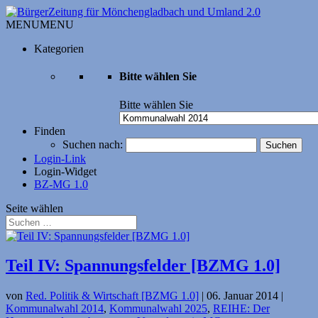
MENU
MENU
Kategorien
Bitte wählen Sie
Bitte wählen Sie
Finden
Suchen nach:
Login-Link
Login-Widget
BZ-MG 1.0
Seite wählen
Teil IV: Spannungsfelder [BZMG 1.0]
von
Red. Politik & Wirtschaft [BZMG 1.0]
|
06. Januar 2014
|
Kommunalwahl 2014
,
Kommunalwahl 2025
,
REIHE: Der