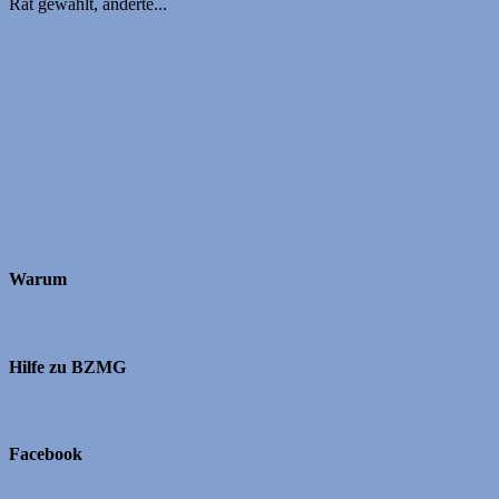
Rat gewählt, änderte...
Warum
Hilfe zu BZMG
Facebook