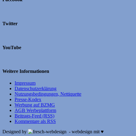
Twitter
YouTube
Weitere Informationen
Impressum
Datenschutzerklärung
Nutzungsbedingungen, Nettiquette
Presse-Kodex
Werbung auf BZMG
AGB Werbeplattform
Beitrags-Feed (RSS)
Kommentare als RSS
Designed by
- webdesign mit ♥