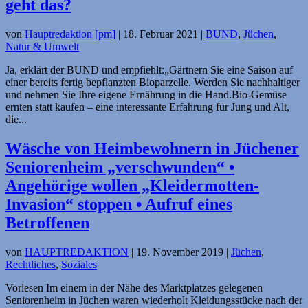
geht das?
von
Hauptredaktion [pm]
|
18. Februar 2021
|
BUND
,
Jüchen
,
Natur & Umwelt
Ja, erklärt der BUND und empfiehlt:„Gärtnern Sie eine Saison auf
einer bereits fertig bepflanzten Bioparzelle. Werden Sie nachhaltiger
und nehmen Sie Ihre eigene Ernährung in die Hand.Bio-Gemüse
ernten statt kaufen – eine interessante Erfahrung für Jung und Alt,
die...
Wäsche von Heimbewohnern in Jüchener
Seniorenheim „verschwunden“ •
Angehörige wollen „Kleidermotten-
Invasion“ stoppen • Aufruf eines
Betroffenen
von
HAUPTREDAKTION
|
19. November 2019
|
Jüchen
,
Rechtliches
,
Soziales
Vorlesen Im einem in der Nähe des Marktplatzes gelegenen
Seniorenheim in Jüchen waren wiederholt Kleidungsstücke nach der