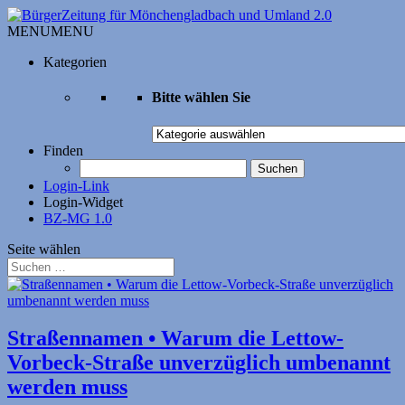
MENU
MENU
Kategorien
Bitte wählen Sie
Bitte
wählen
Finden
Sie
Suchen
nach:
Login-Link
Login-Widget
BZ-MG 1.0
Seite wählen
Straßennamen • Warum die Lettow-
Vorbeck-Straße unverzüglich umbenannt
werden muss