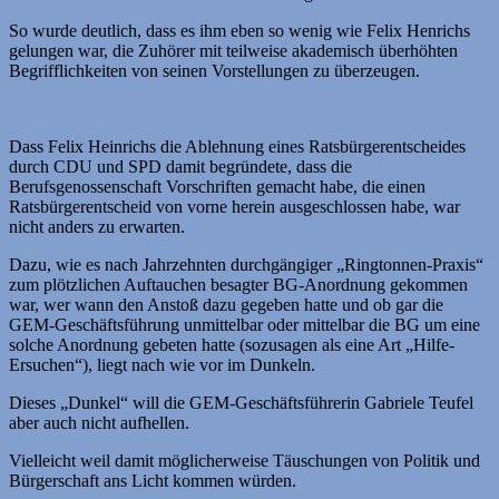
So wurde deutlich, dass es ihm eben so wenig wie Felix Henrichs
gelungen war, die Zuhörer mit teilweise akademisch überhöhten
Begrifflichkeiten von seinen Vorstellungen zu überzeugen.
Dass Felix Heinrichs die Ablehnung eines Ratsbürgerentscheides
durch CDU und SPD damit begründete, dass die
Berufsgenossenschaft Vorschriften gemacht habe, die einen
Ratsbürgerentscheid von vorne herein ausgeschlossen habe, war
nicht anders zu erwarten.
Dazu, wie es nach Jahrzehnten durchgängiger „Ringtonnen-Praxis“
zum plötzlichen Auftauchen besagter BG-Anordnung gekommen
war, wer wann den Anstoß dazu gegeben hatte und ob gar die
GEM-Geschäftsführung unmittelbar oder mittelbar die BG um eine
solche Anordnung gebeten hatte (sozusagen als eine Art „Hilfe-
Ersuchen“), liegt nach wie vor im Dunkeln.
Dieses „Dunkel“ will die GEM-Geschäftsführerin Gabriele Teufel
aber auch nicht aufhellen.
Vielleicht weil damit möglicherweise Täuschungen von Politik und
Bürgerschaft ans Licht kommen würden.