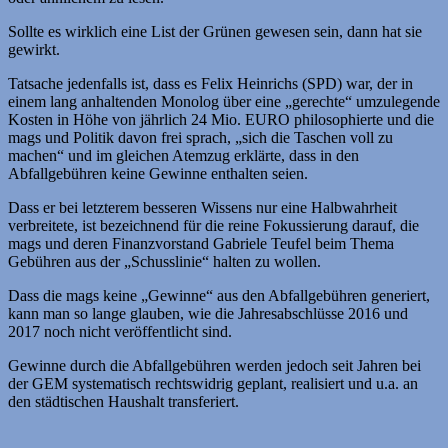
Sollte es wirklich eine List der Grünen gewesen sein, dann hat sie
gewirkt.
Tatsache jedenfalls ist, dass es Felix Heinrichs (SPD) war, der in
einem lang anhaltenden Monolog über eine „gerechte“ umzulegende
Kosten in Höhe von jährlich 24 Mio. EURO philosophierte und die
mags und Politik davon frei sprach, „sich die Taschen voll zu
machen“ und im gleichen Atemzug erklärte, dass in den
Abfallgebühren keine Gewinne enthalten seien.
Dass er bei letzterem besseren Wissens nur eine Halbwahrheit
verbreitete, ist bezeichnend für die reine Fokussierung darauf, die
mags und deren Finanzvorstand Gabriele Teufel beim Thema
Gebühren aus der „Schusslinie“ halten zu wollen.
Dass die mags keine „Gewinne“ aus den Abfallgebühren generiert,
kann man so lange glauben, wie die Jahresabschlüsse 2016 und
2017 noch nicht veröffentlicht sind.
Gewinne durch die Abfallgebühren werden jedoch seit Jahren bei
der GEM systematisch rechtswidrig geplant, realisiert und u.a. an
den städtischen Haushalt transferiert.