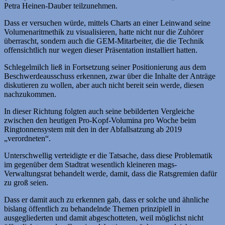
Petra Heinen-Dauber teilzunehmen.
Dass er versuchen würde, mittels Charts an einer Leinwand seine
Volumenaritmethik zu visualisieren, hatte nicht nur die Zuhörer
überrascht, sondern auch die GEM-Mitarbeiter, die die Technik
offensichtlich nur wegen dieser Präsentation installiert hatten.
Schlegelmilch ließ in Fortsetzung seiner Positionierung aus dem
Beschwerdeausschuss erkennen, zwar über die Inhalte der Anträge
diskutieren zu wollen, aber auch nicht bereit sein werde, diesen
nachzukommen.
In dieser Richtung folgten auch seine bebilderten Vergleiche
zwischen den heutigen Pro-Kopf-Volumina pro Woche beim
Ringtonnensystem mit den in der Abfallsatzung ab 2019
„verordneten“.
Unterschwellig verteidigte er die Tatsache, dass diese Problematik
im gegenüber dem Stadtrat wesentlich kleineren mags-
Verwaltungsrat behandelt werde, damit, dass die Ratsgremien dafür
zu groß seien.
Dass er damit auch zu erkennen gab, dass er solche und ähnliche
bislang öffentlich zu behandelnde Themen prinzipiell in
ausgegliederten und damit abgeschotteten, weil möglichst nicht