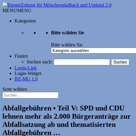
MENU
MENU
Kategorien
Bitte wählen Sie
Bitte wählen Sie
Finden
Suchen nach:
Login-Link
Login-Widget
BZ-MG 1.0
Seite wählen
Abfallgebühren • Teil V: SPD und CDU
lehnen mehr als 2.000 Bürgeranträge zur
Abfallsatzung ab und thematisierten
Abfallgebühren …