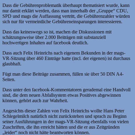
Dass die Gebührenproblematik überhaupt thematisiert wurde, kann
nur damit erklärt werden, dass man innerhalb der „Gruppe“ CDU,
SPD und mags die Auffassung vertritt, die Gebührenzahler würden
sich nur für vermeintliche Gebühreneinsparungen interessieren.
Dass das keineswegs so ist, machen die Diskussionen mit
schätzungsweise über 2.000 Beiträgen mit substanziell
hochwertigen Inhalten auf facebook deutlich.
Dass auch Felix Heinrichs nach eigenem Bekunden in der mags-
VR-Sitzung über 460 Einträge hatte (incl. der eigenen) ist durchaus
glaubhaft.
Fügt man diese Beiträge zusammen, füllen sie über 50 DIN A4-
Seiten.
Dass unter den facebook-Kommentatoren gerademal eine Handvoll
sind, die dem neuen Abfallsystem etwas Positives abgewinnen
können, gehört auch zur Wahrheit.
Angesichts dieser Zahlen von Felix Heinrichs wollte Hans Peter
Schlegelmilch natürlich nicht zurückstehen und sprach zu Beginn
seiner Ausführungen in der mags-VR-Sitzung ebenfalls von vielen
Zuschriften, die ihn erreicht hätten und die er aus Zeitgründen
„leider“ noch nicht hätte beantworten können.