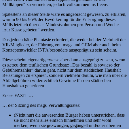
Müllkippen“ zu vermeiden, jedoch vollkommen ins Leere.
Spätestens an dieser Stelle wäre es angebracht gewesen, zu erklären,
warum 90 bis 95% der Bevölkerung für die Entsorgung dieses
Mülls letztlich über das Mindestvolumen pro Person und Woche
„zur Kasse gebeten“ werden.
Das jedoch hätte Phantasie erfordert, die weder bei der Mehrheit der
VR-Mitglieder, der Führung von mags und GEM aber auch beim
Konzeptentwickler INFA besonders ausgeprägt zu sein scheint.
Diese scheint eigenartigerweise aber dann ausgeprägt zu sein, wenn
es getreu dem teuflischen Grundsatz: „Das bezahl ja sowieso der
Gebührenzahler“ darum geht, nicht nur dem städtischen Haushalt
Belastungen zu ersparen, sondern vielmehr darum, wie man über die
Abfallgebühren widerrechtlich Gewinne für den städtischen
Haushalt zu generieren.
Erstes FAZIT …
… der Sitzung des mags-Verwaltungsrates:
(Nicht nur) die anwesenden Bürger haben unterstrichen, dass
sie nicht mehr alles einfach hinnehmen und sehr wohl
merken, wenn sie gezwungen, gegängelt und/oder überden