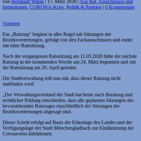
von
Bernhard Wilms
|
17. März 2020
|
Aus Rat, Ausschüssen und
Institutionen
,
CORONA-Krise
,
Politik & Parteien
|
0 Kommentare
Vorlesen
Ein „Ratszug“ beginnt in aller Regel mit Sitzungen der
Bezirksvertretungen, gefolgt von den Fachausschüssen und endet
mit einer Ratssitzung.
Nach der vergangenen Ratssitzung am 11.03.2020 hätte der nächste
Ratszug in der kommenden Woche am 24. März begonnen und mit
der Ratssitzung am 29. April geendet.
Die Stadtverwaltung teilt nun mit, dass dieser Ratszug nicht
stattfinden wird:
„Der Verwaltungsvorstand der Stadt hat heute nach Beratung und
rechtlicher Prüfung entschieden, dass alle geplanten Sitzungen des
bevorstehenden Ratszuges einschließlich der Sitzungen der
Bezirksvertretungen abgesagt sind.
Dieser Schritt erfolgt auf Basis der Erlasslage des Landes und der
Verfügungslage der Stadt Mönchengladbach zur Eindämmung der
Coronavirus-Infektionen.