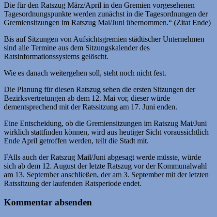
Die für den Ratszug März/April in den Gremien vorgesehenen
Tagesordnungspunkte werden zunächst in die Tagesordnungen der
Gremiensitzungen im Ratszug Mai/Juni übernommen.“ (Zitat Ende)
Bis auf Sitzungen von Aufsichtsgremien städtischer Unternehmen
sind alle Termine aus dem Sitzungskalender des
Ratsinformationssystems gelöscht.
Wie es danach weitergehen soll, steht noch nicht fest.
Die Planung für diesen Ratszug sehen die ersten Sitzungen der
Bezirksvertretungen ab dem 12. Mai vor, dieser würde
dementsprechend mit der Ratssitzung am 17. Juni enden.
Eine Entscheidung, ob die Gremiensitzungen im Ratszug Mai/Juni
wirklich stattfinden können, wird aus heutiger Sicht voraussichtlich
Ende April getroffen werden, teilt die Stadt mit.
FAlls auch der Ratszug Mail/Juni abgesagt werde müsste, würde
sich ab dem 12. August der letzte Ratszug vor der Kommunalwahl
am 13. September anschließen, der am 3. September mit der letzten
Ratssitzung der laufenden Ratsperiode endet.
Kommentar absenden