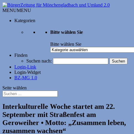
MENU
MENU
Kategorien
Bitte wählen Sie
Bitte wählen Sie
Finden
Suchen nach:
Login-Link
Login-Widget
BZ-MG 1.0
Seite wählen
Interkulturelle Woche startet am 22.
September mit Straßenfest am
Geroweiher • Motto: „Zusammen leben,
zusammen wachsen“