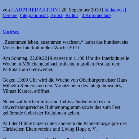
von
HAUPTREDAKTION
|
20. September 2019
|
Initiativen |
Vereine
,
Integrationsrat
,
Kunst | Kultur
|
0 Kommentare
Vorlesen
„Zusammen leben, zusammen wachsen.“ lautet das bundesweite
Motto der Interkulturellen Woche 2019.
Am Sonntag, 22.09.2019 startet um 11:00 Uhr die Interkulturelle
Woche in Mönchengladbach mit einem großen Fest auf dem
Parkplatz am Geroweiher.
Gegen 13:00 Uhr wird die Woche von Oberbürgermeister Hans
Wilhelm Reiners und dem Vorsitzenden des Integrationsrates,
Yilmaz Karaca, eröffnet.
Neben zahlreichen Info- und Imbissständen wird es ein
abwechslungsreiches Bühnenprogramm sowie das zum Fest
gehörende Gebet der Religionen geben.
Auf der Bühne tanzen unter anderem die Kindertanzgruppe des
Türkischen Elternvereins und Living Hope e. V.