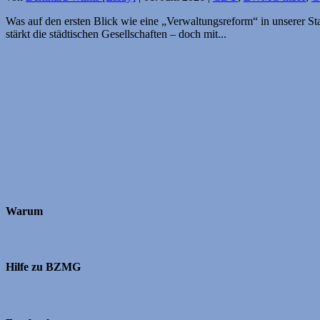
Was auf den ersten Blick wie eine „Verwaltungs­reform“ in unserer S
stärkt die städtischen Gesellschaften – doch mit...
Warum
Hilfe zu BZMG