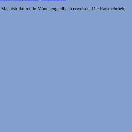
en Macht­strukturen in Mönchengladbach erweisen. Die Ratsmehrheit