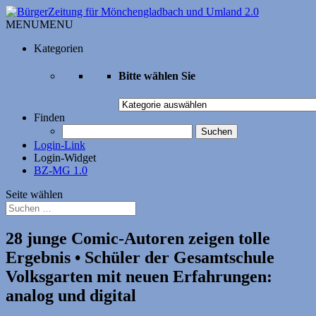
MENU
MENU
Kategorien
Bitte wählen Sie
Bitte
wählen
Finden
Sie
Suchen
nach:
Login-Link
Login-Widget
BZ-MG 1.0
Seite wählen
28 junge Comic-Autoren zeigen tolle
Ergebnis • Schüler der Gesamtschule
Volksgarten mit neuen Erfahrungen:
analog und digital