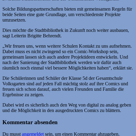
Solche Bildungspartnerschaften bieten mit gemeinsamen Regeln für
beide Seiten eine gute Grundlage, um verschiedenste Projekte
umzusetzen.
Dies möchte die Stadtbibliothek in Zukunft noch weiter ausbauen,
sagt Leiterin Brigitte Behrendt.
„Wir freuen uns, wenn weitere Schulen Kontakt zu uns aufnehmen.
Dabei muss es nicht zwingend so ein Comic-Workshop sein,
gemeinsam lassen sich auch andere Projektideen entwickeln. Und
nach der Sanierung der Stadtbibliothek werden wir dafür auch
räumlich noch einmal viel bessere Möglichkeiten haben“, erklärt sie.
Die Schülerinnen und Schüler der Klasse 5d der Gesamtschule
Volksgarten sind auf jeden Fall mächtig stolz auf ihre Comics und
freuen sich schon darauf, auch vielen Freunden und Familie die
Ergebnisse zu zeigen.
Dabei wird es sicherlich auch den Weg von digital zu analog geben
und die Möglichkeit in den ausgedruckten Comics zu blättern.
Kommentar absenden
Du musst
angemeldet
sein, um einen Kommentar abzugeben.