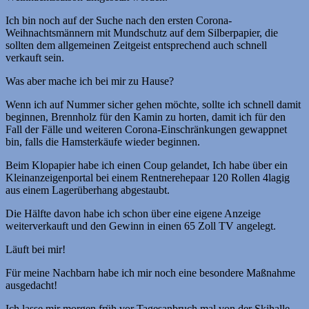
Ich bin noch auf der Suche nach den ersten Corona-
Weihnachtsmännern mit Mundschutz auf dem Silberpapier, die
sollten dem allgemeinen Zeitgeist entsprechend auch schnell
verkauft sein.
Was aber mache ich bei mir zu Hause?
Wenn ich auf Nummer sicher gehen möchte, sollte ich schnell damit
beginnen, Brennholz für den Kamin zu horten, damit ich für den
Fall der Fälle und weiteren Corona-Einschränkungen gewappnet
bin, falls die Hamsterkäufe wieder beginnen.
Beim Klopapier habe ich einen Coup gelandet, Ich habe über ein
Kleinanzeigenportal bei einem Rentnerehepaar 120 Rollen 4lagig
aus einem Lagerüberhang abgestaubt.
Die Hälfte davon habe ich schon über eine eigene Anzeige
weiterverkauft und den Gewinn in einen 65 Zoll TV angelegt.
Läuft bei mir!
Für meine Nachbarn habe ich mir noch eine besondere Maßnahme
ausgedacht!
Ich lasse mir morgen früh vor Tagesanbruch mal von der Skihalle