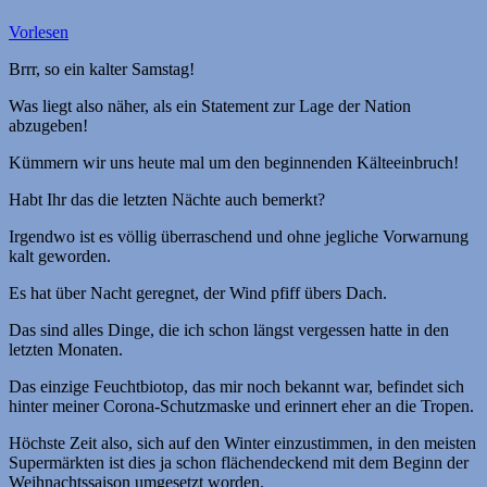
Vorlesen
Brrr, so ein kalter Samstag!
Was liegt also näher, als ein Statement zur Lage der Nation
abzugeben!
Kümmern wir uns heute mal um den beginnenden Kälteeinbruch!
Habt Ihr das die letzten Nächte auch bemerkt?
Irgendwo ist es völlig überraschend und ohne jegliche Vorwarnung
kalt geworden.
Es hat über Nacht geregnet, der Wind pfiff übers Dach.
Das sind alles Dinge, die ich schon längst vergessen hatte in den
letzten Monaten.
Das einzige Feuchtbiotop, das mir noch bekannt war, befindet sich
hinter meiner Corona-Schutzmaske und erinnert eher an die Tropen.
Höchste Zeit also, sich auf den Winter einzustimmen, in den meisten
Supermärkten ist dies ja schon flächendeckend mit dem Beginn der
Weihnachtssaison umgesetzt worden.