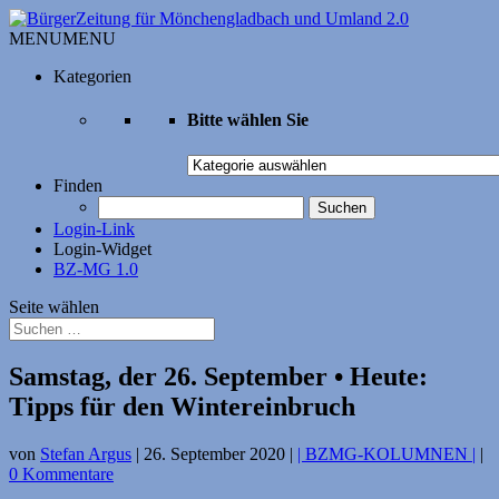
MENU
MENU
Kategorien
Bitte wählen Sie
Bitte
wählen
Finden
Sie
Suchen
nach:
Login-Link
Login-Widget
BZ-MG 1.0
Seite wählen
Samstag, der 26. September • Heute:
Tipps für den Wintereinbruch
von
Stefan Argus
|
26. September 2020
|
| BZMG-KOLUMNEN |
|
0 Kommentare