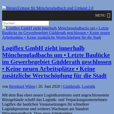
MENU
Logiflex GmbH zieht innerhalb
Mönchen­gladbachs um • Letzte Baulücke
im Gewerbegebiet Güdderath geschlossen
• Keine neuen Arbeitsplätze • Keine
zusätzliche Wertschöpfung für die Stadt
von
Bernhard Wilms
|
20. Juni 2020
|
Güdderath
,
Logistik
Mit dem Bau eines neuen Logistikzentrums samt angeschlossenem
Bürogebäude schafft das Logistik- und Verpackungsunternehmen
Logiflex die baulichen Voraussetzungen für schnellere
Logistikprozesse und weiteres Wachstum am Standort
Mönchengladbach. Dass neue Arbeitsplätze...