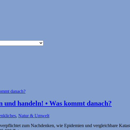
en und handeln! • Was kommt danach?
nkliches
,
Natur & Umwelt
verpflichtet zum Nachdenken, wie Epidemien und vergleichbare Katas