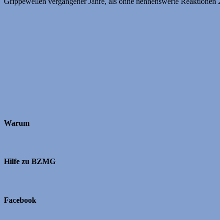
Grippewellen vergangener Jahre, als ohne nennenswerte Reaktionen 2
Warum
Hilfe zu BZMG
Facebook