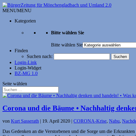
MENU
MENU
Kategorien
Bitte wählen Sie
Bitte wählen Sie
Finden
Suchen nach:
Login-Link
Login-Widget
BZ-MG 1.0
Seite wählen
Corona und die Bäume • Nachhaltig denk
von
Kurt Sasserath
|
19. April 2020
|
CORONA-Krise
,
Nabu
,
Nachde
Das Gedenken an die Verstorbenen und die Sorge um die Erkrankten 