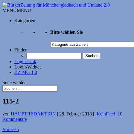
MENU
MENU
Kategorien
Bitte wählen Sie
Bitte
wählen
Finden
Sie
Suchen
nach:
Login-Link
Login-Widget
BZ-MG 1.0
Seite wählen
115-2
von
HAUPTREDAKTION
|
26. Februar 2018
|
!KeinFeed!
|
0
Kommentare
Vorlesen