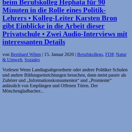
beim Berufskolleg Hephata für 90
Minuten in die Rolle eines Politik-
Lehrers • Kolleg-Leiter Karsten Bron
gibt Einblicke in die Arbeit dieser
Privatschule • Zwei Audio-Interviews mit
interessanten Details
von
Bernhard Wilms
|
15. Januar 2020
|
Berufskollegs
,
FDP
,
Natur
& Umwelt
,
Soziales
Vorlesen Wenn Landtagsabgeordnete oder andere Politiker Schulen
und andere Bildungseinrichtungen besuchen, dann meist passiv als
Zuhörer und „Informationskonsumenten“ und „Promiente“
anlässlich von Empfängen und Offenen Türen. Der
Mönchengladbacher...