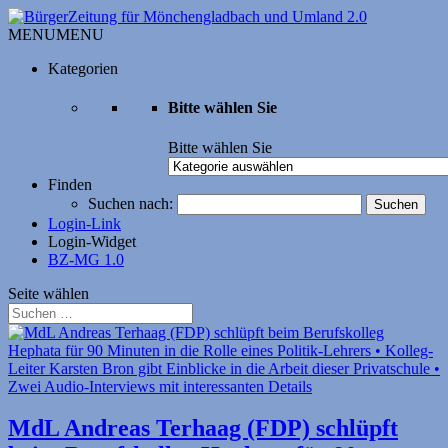
MENU
MENU
Kategorien
Bitte wählen Sie
Bitte wählen Sie
Finden
Suchen nach:
Login-Link
Login-Widget
BZ-MG 1.0
Seite wählen
MdL Andreas Terhaag (FDP) schlüpft